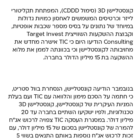
קונסטליישן 3D (סימול CDDD), המפתחת תקליטורי
לייזר וכרטיסים המשמשים לאחסון כמויות גדולות
במיוחד של נתונים על בסיס מספר שכבות אופטיות,
וקבוצת ההשקעות השווייצית Target Invest
Consulting הודיעו היום כי TIC אישרה מחדש את
מחויבותה לקונסטליישן וכי בכוונתה לממן את מלוא
ההשקעה בת 15 מיליון הדולר בחברה.
בנובמבר הודיעה קונסטליישן, הנסחרת בוול סטריט,
כי חתמה על הסכם מימון והלוואה עם TIC ועם בעלת
המניות העיקרית של קונסטליישן, קונסטליישן 3D
טכנולוגיות, ולפיו ישקיעו השתיים בחברה עד 20
מיליון דולר. במסגרת העסקה TIC צפויה לרכוש אג"ח
להמרה של קונסטליישן בסכום של 15 מיליון דולר, עם
זכות לרכוש אג"ח נוספות באותם התנאים בשווי 5