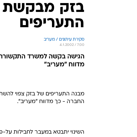
בזק מבקשת אי
התעריפים
סקירת עיתונים / מעריב
4.1.2002 / 7:00
הגישה בקשה למשרד התקשורת; 
מדווח "מעריב"
מבנה התעריפים של בזק צפוי להשת
החברה - כך מדווח "מעריב".
השינוי יתבטא במעבר לחבילות על-פי 