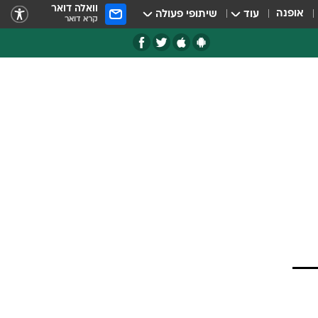
וואלה דואר
אופנה
עוד
שיתופי פעולה
קרא דואר