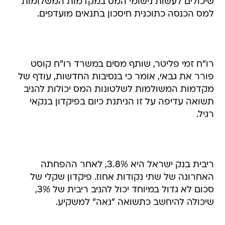
שיכולים לעשות נישומי המס במקדמות המשלומות
למס הכנסה כתוכנית חיסכון בתנאים מועדפים.
רו"ח זמי פליטר, שותף מסים במשרד רו"ח קוסט
פורר את גבאי, אומר כי בנסיבות החדשות, עודף של
מקדמות המשולמות לשלטונות המס יכולות להניב
תשואה עדיפה על זו הניתנת כיום בפיקדון בנקאי
רגיל.
ריבית בנק ישראל היא 3.8%, לאחר ההפחתה
האחרונה של שתי נקודות אחוז. פיקדון שקלי של
סכום לא גדול במיוחד יכול להניב ריבית של 3%,
שיכולה להיחשב כתשואה "נאה" למשקיע.