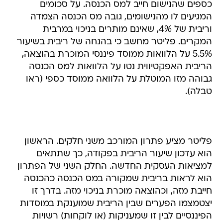
כספים שהנישום חייב למס הכנסה. על סכומים
המגיעים לו מהנישומים, גובה מס הכנסה הצמדה
וריבית של 4%, שאינם מותרים בניכוי במרבית
המקרים. פליטר מחשב כי בהנחה של ריבית בשיעור
5.5% על הלוואות ממוסד פיננסי המוכרת בהוצאה,
הריבית האפקטיווית נטו על הלוואות למס הכנסה
גבוהה מזו המוטלת על הלוואה ממוסד כספי (ראו
טבלה).
פליטר מציע פתרון המורכב משני חלקים. הראשון
הוא עדכון שיעור הריבית בפקודה, כך שתתאים
למציאות העסקית החדשה. החלק השני של הפתרון
הוא לראות בריבית שמקורה במס הכנסה כהכנסה
חייבת מזה, וכהוצאה מוכרת בניכוי מזה. בדרך זו
יצטמצמו הפערים שבין הריבית שמוענקת במוסדות
הפיננסיים לבין זו שמעניקות (או לוקחות) רשויות