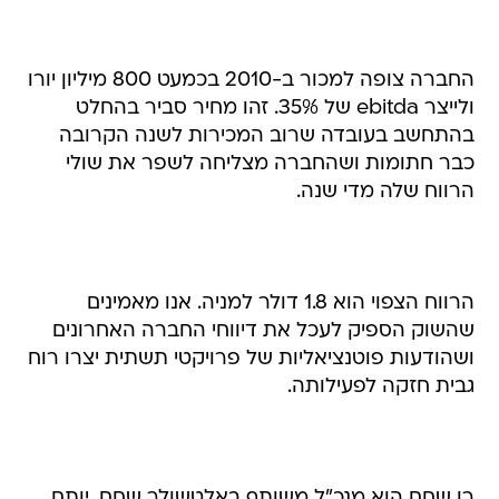
החברה צופה למכור ב-2010 בכמעט 800 מיליון יורו
ולייצר ebitda של 35%. זהו מחיר סביר בהחלט
בהתחשב בעובדה שרוב המכירות לשנה הקרובה
כבר חתומות ושהחברה מצליחה לשפר את שולי
הרווח שלה מדי שנה.
הרווח הצפוי הוא 1.8 דולר למניה. אנו מאמינים
שהשוק הספיק לעכל את דיווחי החברה האחרונים
ושהודעות פוטנציאליות של פרויקטי תשתית יצרו רוח
גבית חזקה לפעילותה.
רן שחם הוא מנכ"ל משותף באלטשולר שחם. יותם