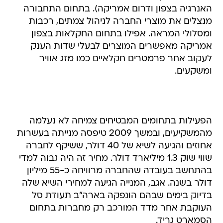
האנרגיה בצפון ודרום אמריקה). בתחום התחבורה
מנצלים את מוצרי החברה לניהול צמתים, רכבות
ומסלולי המראה. אפילו בתחום החקלאות בצפון
אמריקה מאפשרים המוצרים לבעלי שדות הענק
לעקוב אחר פרמטרים חקלאיים כמו מזג אוויר
ומשקעים.
הפעילות בתחומים המבטיחים צמיחה לא נעלמה
מהמשקיעים, ובמשך 2009 טיפסה מנייתה בעשרות
אחוזים והגיעה לשיא של 40 דולר, ששיקף לחברה
שווי שוק 1.3 מיליארד דולר. מחיר זה היה גבוה למדי
בהתחשב בעובדה שהחברה מרוויחה כ-55 מיליון
דולר בשנה. אגב, המנייה הגיעה למחירי השיא שלה
בדיוק בימים שבהם הונפקה בארה"ב תעודת סל
העוקבת אחר מדד המורכב רק מחברות בתחום
הסמארט גריד.