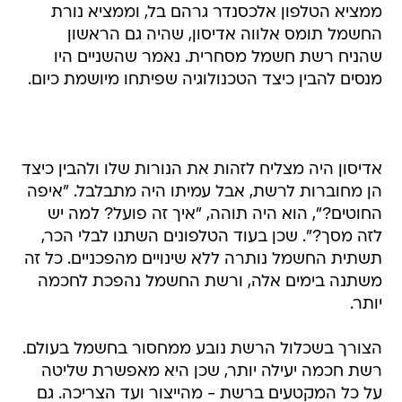
ממציא הטלפון אלכסנדר גרהם בל, וממציא נורת
החשמל תומס אלווה אדיסון, שהיה גם הראשון
שהניח רשת חשמל מסחרית. נאמר שהשניים היו
מנסים להבין כיצד הטכנולוגיה שפיתחו מיושמת כיום.
אדיסון היה מצליח לזהות את הנורות שלו ולהבין כיצד
הן מחוברות לרשת, אבל עמיתו היה מתבלבל. "איפה
החוטים?", הוא היה תוהה, "איך זה פועל? למה יש
לזה מסך?". שכן בעוד הטלפונים השתנו לבלי הכר,
תשתית החשמל נותרה ללא שינויים מהפכניים. כל זה
משתנה בימים אלה, ורשת החשמל נהפכת לחכמה
יותר.
הצורך בשכלול הרשת נובע ממחסור בחשמל בעולם.
רשת חכמה יעילה יותר, שכן היא מאפשרת שליטה
על כל המקטעים ברשת - מהייצור ועד הצריכה. גם