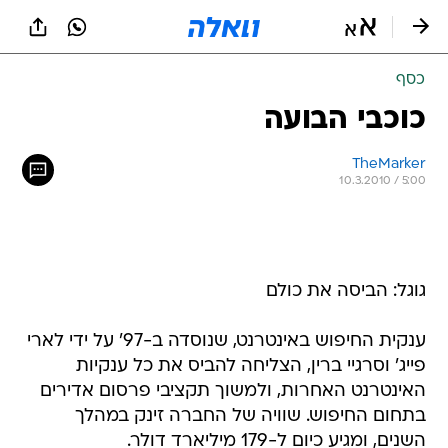
כסף
כוכבי הבועה
TheMarker
10.3.2010 / 5:00
גוגל: הביסה את כולם
ענקית החיפוש באינטרנט, שנוסדה ב-97' על ידי לארי
פייג' וסרגיי ברין, הצליחה להביס את כל ענקיות
האינטרנט האחרות, ולמשוך תקציבי פרסום אדירים
בתחום החיפוש. שוויה של החברה זינק במהלך
השנים, ומגיע כיום ל-179 מיליארד דולר.