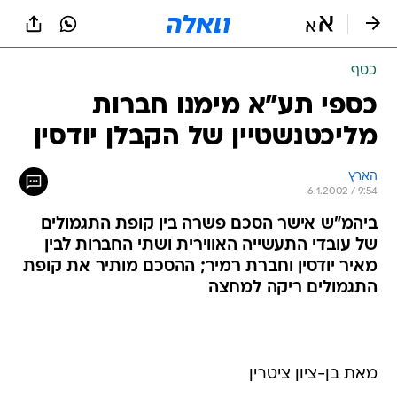
כסף
כספי תע"א מימנו חברות
מליכטנשטיין של הקבלן יודסין
הארץ
6.1.2002 / 9:54
ביהמ"ש אישר הסכם פשרה בין קופת התגמולים
של עובדי התעשייה האווירית ושתי החברות לבין
מאיר יודסין וחברת רמיר; ההסכם מותיר את קופת
התגמולים ריקה למחצה
מאת בן-ציון ציטרין