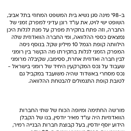
ב-98' מינה סגן נשיא בית המשפט המחוזי בתל אביב,
השופט ישי לויט, את עו"ד רונן עדיני למפרק זמני של
החברה, וזה פתח בחקירת מפרק על מנת לגלות היכן
נמצאים כספי ההלוואה, ומי החברה הוואדוזית שלה
הילוותה קופת הגמל 10 מיליון שקל. בנוסף ניסה
המפרק הזמני לגלות בחקירתו מה הקשר בין רומני
לבין חברה ואדוזית אחרת, ססימבו, שקיבלה מרומני
שעבוד על נכס המקרקעין היחיד של רומני בישראל -
נכס מסחרי באשדוד שהיה משועבד במקביל גם
לטובת קופת התגמולים להבטחת ההלוואה.
מורשה החתימה ומיופה הכוח של שתי החברות
הוואדוזיות היה עו"ד מאיר יודסין, בנו של הקבלן
הידוע יוסף יודסין, בעל קבוצת חברות הבנייה רמיר,