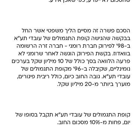
שהסכום לא ייפרע, כפי שאכן אירע.
הסכם פשרה זה מסיים הליך משפטי אשר החל
בבקשה שהגישה קופת התגמולים של עובדי תע"א
ב-98' לפירוק חברת רומני - חברה זרה הרשומה
בוואדוז. בקשת הפירוק הוגשה לאחר שרומני לא
פרעה הלוואה בסך כולל של 10 מיליון שקל בערכים
נומינליים, שקיבלה ב-96' מקופת התגמולים של
עובדי תע"א. גובה החוב כיום, כולל ריבית פיגורים,
מוערך ביותר מ-20 מיליון שקל.
קופת התגמולים של עובדי תע"א תקבל בסופו של
יום, פחות מ-10% מסכום החוב.