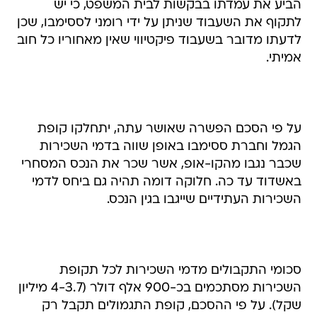
הביע את עמדתו בבקשות לבית המשפט, כי יש
לתקוף את השעבוד שניתן על ידי רומני לססימבו, שכן
לדעתו מדובר בשעבוד פיקטיווי שאין מאחוריו כל חוב
אמיתי.
על פי הסכם הפשרה שאושר עתה, יתחלקו קופת
הגמל וחברת ססימבו באופן שווה בדמי השכירות
שכבר נגבו מהקו-אופ, אשר שכר את הנכס המסחרי
באשדוד עד כה. חלוקה דומה תהיה גם ביחס לדמי
השכירות העתידיים שייגבו בגין הנכס.
סכומי התקבולים מדמי השכירות לכל תקופת
השכירות מסתכמים בכ-900 אלף דולר (4-3.7 מיליון
שקל). על פי ההסכם, קופת התגמולים תקבל רק