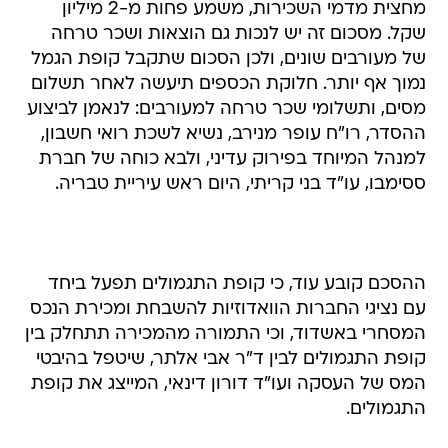
מחצית מדמי השכירות, משמע פחות מ-2 מיליון
שקל. מסכום זה יש לנכות גם הוצאות ושכר טרחה
של מעורבים שונים, ולכן הסכום שתקבל קופת הגמל
נמוך אף יותר. חלוקת הכספים תיעשה לאחר תשלום
מסים, ותשלומי שכר טרחה למעורבים: לנאמן לביצוע
ההסדר, רו"ח עופר מנירב, נשיא לשכת רואי חשבון,
למנהל המיוחד בפירוק עדיני, ולבא כוחה של חברת
ססימבו, עו"ד בני קריתי, היום ראש עיריית טבריה.
ההסכם קובע עוד, כי קופת התגמולים תפעל ביחד
עם נציגי החברות הוואדוזיות להשבחת ומכירת הנכס
המסחרי באשדוד, וכי התמורה מהמכירה תתחלק בין
קופת התגמולים לבין ד"ר אבי אלתר, שיטפל בהיבטי
המס של העסקה ועו"ד דורון דינאי, המייצג את קופת
התגמולים.