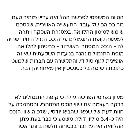
הסיום המשפטי לפרשת ההלוואה עדיין מותיר טעם
מר בפיהם של עובדי התעשייה האווירית, שכספם
שימש למימון ההלוואה. במסגרת העסקה ויתרה
למעשה קופת התגמולים על הנכס הנזיל היחידי שהיה
לה - הנכס המסחרי באשדוד - כביטחון להלוואה.
קופת התגמולים נהגה בנועזות השקעתית שאינה
אופיינית לגוף סולידי, והתקשרה עם חברות שלמעט
כתובת רשומה בליכטנשטיין אין מאחוריהן דבר.
מעיון בפרטי הפרשה עולה כי קופת התגמולים לא
בדקה בעצמה את שווי הנכס המסחרי, והסתמכה על
חוות דעת של שמאי שהביא יודסין, שלפיה שווי הנכס
היה כ-3.4 מיליון דולר. משמע כי כבר בעת מתן
ההלוואה היה מדובר בבטוחה חלשה ביותר אשר