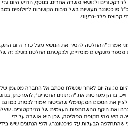
דירקטורים ולנושאי משרה אחרים. בנוסף, הודיע היום עזי
"ל פויכטונגר תעשיות בשל סיבות הקשורות לחילופים במבנ
 קבוצת פלד-גבעוני.
ני אמרו: "ההחלטה להסיר את הנושא מעל סדר היום התק
 מספר משקיעים מוסדיים, ולבקשתם החלטנו בשלב זה של
היום מגיעה יום לאחר שנשלח מכתב אל החברה מטעמן של
ייס, בו הן מפרטות את "הנתונים החסרים", להערכתן, בנוש
 לציין את הסכום המקסימלי שהביטוח אמור לכסות, כמו גם 
ברה ואת היקף ההשתתפות העצמית של הדירקטורים. שאלה
ה היא מהי תקופת הפוליסה, שכן היא אושרה על ידי
שהתחלפה הבעלות על פויכטונגר), ולפי הנתונים שיש בידיה