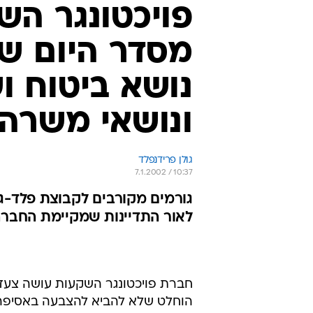
פויכטונגר הש
מסדר היום ש
נושא ביטוח וש
ונושאי משרה
גולן פרידנפלד
7.1.2002 / 10:37
גורמים מקורבים לקבוצת פלד-ג
לאור התדיינות שמקיימת החברה
חברת פויכטונגר השקעות עושה צעד 
הוחלט שלא להביא להצבעה באסיפה 