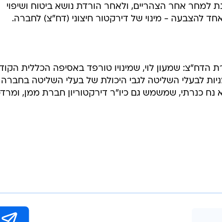
למחר אחר הצהריים, ולאחר הורדת נושא ביטוח ושיפוי
ד להצבעה - מינוי של דירקטור חיצוני (דח"צ) לחברה.
ים על משרת הדח"צ: שמעון לוי, שמינויו טורפד באסיפה הכללית הקו
ניות לבעלי השליטה לגבי היכולת של בעלי השליטה בחברה
 נח כנרתי, שמשמש גם כיו"ר דירקטוריון חברת ממן, ומרדכ