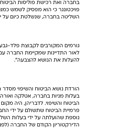
בחברה ואת רכישת פוליסות הביטוח ל
פויכטונגר כי הוא מפסיק לשמש כמנכ
השליטה בחברה, שנשלטת כיום על ידי
גורמים המקורבים לקבוצת פלד-גבעו
לאור התדיינות שמקיימת החברה עם
להעלות את הנושא להצבעה".
הורדת נושא הביטוח והשיפוי מסדר 
בעלות מניות בחברה, אטלקה ואורה ו
הביטוח והשיפוי. לדבריהן, היה מקום
פרמיית הביטוח שתשולם על ידי הח
נוספת שהועלתה על ידי בעלות השליט
הדירקטוריון הקודם של החברה (לפני 