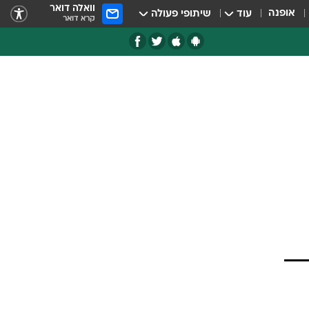
וואלה דואר
אופנה
עוד
שיתופי פעולה
קרא דואר