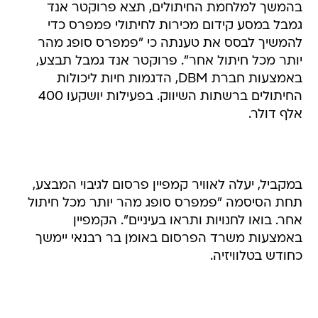
בהמשך למלחמת החיתולים, תצא פרוקטר אנד
גמבל במסע קידום מכירות לחיתולי פמפרס כדי
להמשיך לבסס את טענתה כי "פמפרס סופג מהר
יותר מכל חיתול אחר". פרוקטר אנד גמבל תבצע,
באמצעות חברת DBM, הדגמות חיות ליכולות
החיתולים ברשתות השיווק. בפעילות יושקעו 400
אלף דולר.
במקביל, יעלה לאוויר קמפיין פרסום לגיבוי המבצע,
תחת הסיסמה "פמפרס סופג מהר יותר מכל חיתול
אחר. בואו לחנויות ותראו בעיניים". הקמפיין
באמצעות משרד הפרסום באומן בר רבנאי יימשך
כחודש בטלוויזיה.