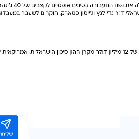
קודאוס, המפתחת טכנולוגיה המגדילה את נפח התעבורה בסיבים א
סדה בתחילת 2001 ע"י הישראלי ד"ר גדי לנץ וג'ייסון סטארק, חוקרים לשעבר במעבדו
באוגוסט 