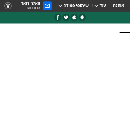
וואלה דואר
אופנה
עוד
שיתופי פעולה
קרא דואר