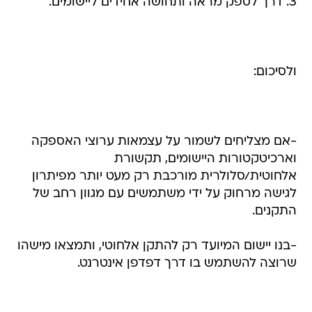
3. דרך לספק מראה ותחושה אחידים ליישומים.
ולסיכום:
-אם מצליחים לשמור על עצמאות ערוצי האספקה
וארכיטקטורות היישומים, תקשורת
אלחוטית/סלולרית מורכבת רק מעט יותר מפיתרון
לגישה מרחוק על ידי משתמשים עם מגוון רחב של
התקנים.
-בנו יישום המיועד רק להתקן אלחוטי, ותמצאו מישהו
שרוצה להשתמש בו דרך דפדפן אינטרנט.