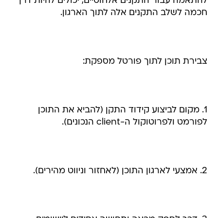
להתאמה עבור התקנים אלחוטיים, יכולים להיות דרך
חכמה לשלב התקנים אלה לתוך הארגון.
צבירת תוכן לתוך פורטל מספקת:
1. מקום לביצוע קידוד התקן (להביא את התוכן
לפורמט ולפרוטוקול ה-client הנכונים).
2. אמצעי לארגון התוכן (לאחזור וניווט מהירים).