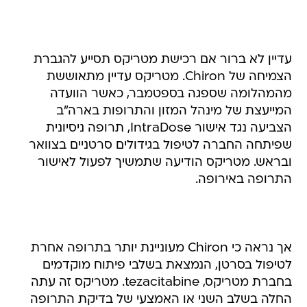
עדיין לא ברור אם רכישת מטריקס תסייע להגברת
הצמיחה של Chiron. מטריקס עדיין מתאוששת
מהמהלומה שספגה בספטמבר, כאשר הוועדה
המייעצת של מינהל המזון והתרופות בארה"ב
הצביעה נגד אישור IntraDose, תרופה ניסיונית
שפיתחה החברה לטיפול בגידולים סרטניים בצוואר
ובראש. מטריקס הודיעה שתמשיך לפעול לאישור
התרופה באירופה.
אך נראה כי Chiron מעוניינת יותר בתרופה אחרת
לטיפול בסרטן, הנמצאת בשלבי פיתוח מוקדמים
בחברת מטריקס, tezacitabine. מטריקס זה עתה
החלה בשלב השני או האמצעי של בדיקת התרופה