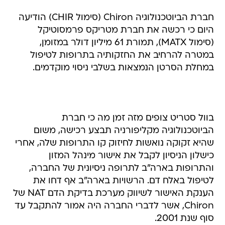
חברת הביוטכנולוגיה Chiron (סימול CHIR) הודיעה
היום כי רכשה את חברת מטריקס פרמסוטיקל
(סימול MATX), תמורת 61 מיליון דולר במזומן,
במטרה להרחיב את החזקותיה בתרופות לטיפול
במחלת הסרטן הנמצאות בשלבי ניסוי מוקדמים.
בוול סטריט צופים מזה זמן מה כי חברת
הביוטכנולוגיה מקליפורניה תבצע רכישה, משום
שהיא זקוקה נואשות לחיזוק קו התרופות שלה, אחרי
כישלון הניסיון לקבל את אישור מינהל המזון
והתרופות בארה"ב לתרופה ניסיונית של החברה,
לטיפול באלח דם. הרשויות בארה"ב אף דחו את
הענקת האישור לשיווק מערכת בדיקת הדם NAT של
Chiron, אשר לדברי החברה היה אמור להתקבל עד
סוף שנת 2001.