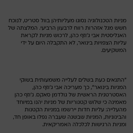
מניות הטכנולוגיה נסוגו מעליותיהן בוול סטריט, לנוכח
חשש מגל אזהרות רווח לרבעון הרביעי. המלצתה של
האנליסטית אבי ג'וזף כהן, לרכוש מניות לקראת
עליות הצפויות בינואר, לא התקבלה היום על ידי
המשקיעים.
"התנאים כעת בשלים לעלייה משמעותית בשוקי
המניות בינואר", כך מעריכה אבי ג'וזף כהן,
האסטרטגית הראשית של גולדמן סאקס. ג'וזף כהן
מאמינה כי שלוש קטגוריות של מניות יהנו במיוחד
מהעלייה: עליות חדות יירשמו במניות הקטנות
והבינוניות, המניות שבשנה שעברה נפלו באופן חד,
ומניות הרגישות לכלכלה האמריקאית.