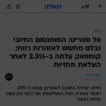
כסף
וול סטריט: המומנטום החיובי
נבלם מחשש לאזהרות רווח;
קומפאק עלתה ב-2.3% לאחר
העלאת תחזיות
דפנה מאור
7.1.2002 / 21:06
וינייט, יצרנית התוכנה לאתרים, צנחה ב-27%
לאחר אזהרת רווח; האנליסטית אבי ג'וזף כהן צופה
עליות בינואר