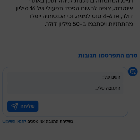
וינייט, המתמחה בתוכנות לניהול תוכן באתרי
אינטרנט, צופה לרשום הפסד תפעולי של 16 מיליון
דולר, או 4-6 סנט למניה, וכי הכנסותיה ייפלו
מהתחזיות ויסתכמו ב-50 מיליון דולר.
טרם התפרסמו תגובות
בשליחת התגובה אני מסכים
לתנאי השימוש