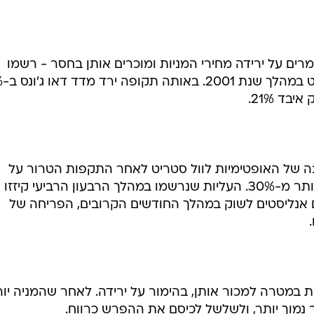
סטריט: תשואה של 14% למהמרים
וק
יוביות למשקיעים הדוביים, לעומת ירידות במדדי ו
ים על ירידה מחירי המניות ומוכרים אותן בחסר - רשמו