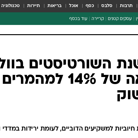
תרבות
סלבס
כסף
אוכל
בריאות
תיירות
טכנולוגיה
ן
עסקים קטנים
קריירה
עוד בכסף
חינוך פיננסי
כסף עולמי
דין וחשבון
קריפטו
ספורט ביזנס
ה שנת השורטיסטים בוול