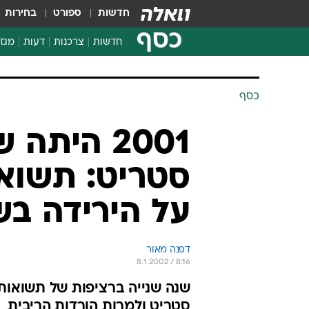
חדשות
ספורט
בחירות
כסף
חדשות
צרכנות
דעות
מגזי
החלטות פיננסיות
בדיקת מוצרים
חדשות מהמדף
השוואת מחירים
צרכנות פיננסית
כסף
2001 הית