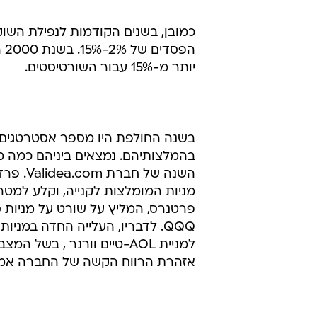
מנהלי כספים המבקשים לגדר סיכונים 
הפ
יותר מ-15% עבור השורטיסטים.
בשנה החולפת היו מספר אסטרטגים ב
בהמלצותיהם. נמצאים ביניהם כמה מ