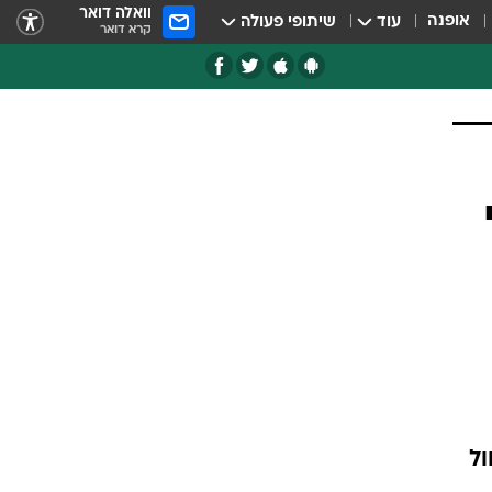
וואלה דואר
אופנה
עוד
שיתופי פעולה
קרא דואר