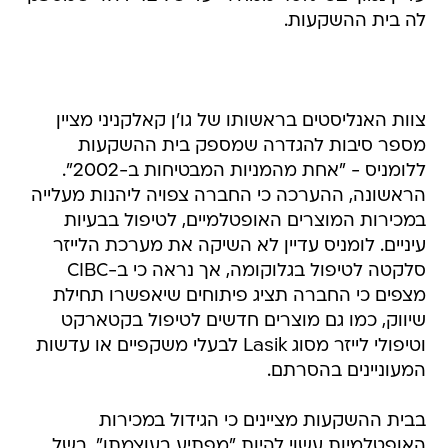
לה בית ההשקעות.
צוות האנליסטים בראשותו של גו'ן קאלקניני מציין
מספר סיבות להגדרה שמספק בית ההשקעות
ללומניס - "אחת מהמניות המבטיחות ב-2002".
הראשונה, ההערכה כי החברה צפויה ליהנות מעלייה
במכירות המוצרים האופטלמיים, לטיפול בבעיות
עיניים. לומניס עדיין לא השיקה את מערכת הלייזר
סלקטה לטיפול בגלוקומה, אך נראה כי ב-CIBC
מצפים כי החברה תציג פיתוחים שיאפשרו תחילת
שיווק, כמו גם מוצרים חדשים לטיפול בקטארקט
וטיפולי לייזר מסוג Lasik לבעלי משקפיים או עדשות
המעוניינים בהסרתם.
בבית ההשקעות מציינים כי הגידול במכירות
האופטלמיות עשוי להיות "מפתיע בעוצמתו", בשל