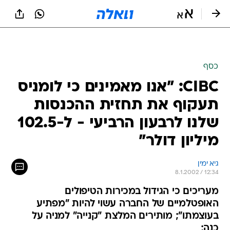
כסף
CIBC: "אנו מאמינים כי לומניס
תעקוף את תחזית ההכנסות
שלנו לרבעון הרביעי - ל-102.5
מיליון דולר"
גיא ימין
8.1.2002 / 12:34
מעריכים כי הגידול במכירות הטיפולים
האופטלמיים של החברה עשוי להיות "מפתיע
בעוצמתו"; מותירים המלצת "קנייה" למניה על
כנה;