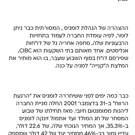
ההצהרה של הנהלת לומניס , המסורתית כבר ניתן
לומר, לפיה עומדת החברה לעמוד בתחזיות
הרבעוניות שלה, סחפה אחריה גל של דו"חות
אנליסטים. אחד מאותם בתי השקעות הוא CIBC,
שפירסם דו"ח בסוף השבוע שעבר, בו הוא מותיר את
המלצת ה"קנייה" למניה על כנה.
כבר כמה ימים לפני ששיחררה לומניס את "הרגעת
הרווח" ב-31 בדצמבר 2001 החלה מניית החברה
ליהנות ממומנטום חיובי. מאז תחילתו של שבוע
המסחר של חג המולד ועד אתמול זינקה לומניס
ב-35.3%, אך המחיר הנוכחי שלה, של 22.6 דולר,
עדיין נמוך בכ-46% ממחיר יעד של 42 דולר שמספק