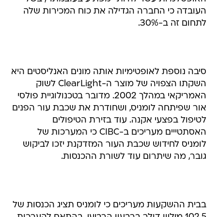
העובדה כי החברה הגדילה את כוח המכירות שלה
לתחום זה ב-30%.
סיבה נוספת לאופטימיות אותה מונים האנליסטים היא
השקתו הצפויה של מוצר ה-ClearLight לשוק
האמריקאי במהלך 2002. מדובר בטכנולוגיית פולסי
אור שפיתחה לומניס, ושחודרת את שכבת עור הפנים
לטיפול בפצעי אקנה. עוד בזירת הטיפולים
האסתטייים מעריכים ב-CIBC כי המערכות של
לומניס לחידוש שכבת העור המזדקנת יזכו לביקוש
גובר, מה שיתרום עוד לשורת ההכנסות.
בבית ההשקעות מעריכים כי לומניס תציג הכנסות של