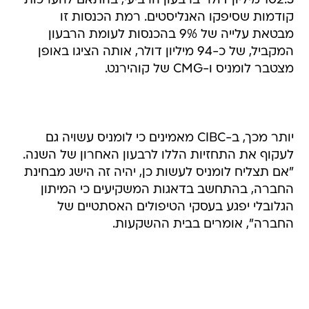
102.5 מיליון דולר ברבעון הרביעי, בהתאם להערכות
קודמות שסיפקו האנליסטים. רמת הכנסות זו
מבטאת עלייה של 9% בהכנסות לעומת הרבעון
המקביל, של כ-94 מיליון דולר, אותה הציגו באופן
מצטבר לומניס ו-CMG של קוהירנט.
יותר מכך, ב-CIBC מאמינים כי לומניס עשויה גם
לעקוף את התחזיות הללו לרבעון האחרון של השנה.
"אם תצליח לומניס לעשות כן, יהיה זה הישג מבחינת
החברה, בהתחשב בדאגות המשקיעים כי המיתון
הגלובלי יפגע בעסקי הטיפולים האסתטיים של
החברה", אומרים בבית ההשקעות.