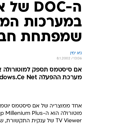
ה-DOC 
שמפתחת חבר
גיא ימין
8.1.2002 / 13:06
מערכת ההפעלה Windows.Ce Net של מיקרוסופט
אחד ממוצריה של אם סיסטמס יוטמע
TV Viewer של ענקית התקשורת, שאותן תתחיל לשווק ב-2002.