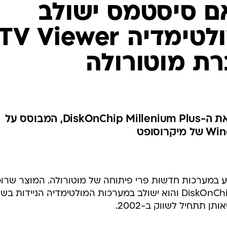
של אם סיסטמס ישולב
במערכות המולטימדיה TV Viewer
ת מוטורולה
אם סיסטמס תספק למוטורולה את ה-DiskOnChip Millenium Plus, המבוסס על
 במערכות חדשות פרי פיתוחה של מוטורולה. המוצר שרו
מוטורולה הוא ה-DiskOnChip Millenium Plus והוא ישולב במערכות המולטימדיה הניידות ב