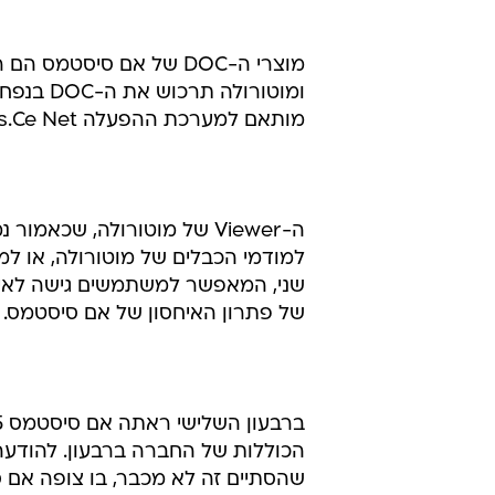
מוצרי ה-DOC של אם סיסט
מותאם למערכת ההפעלה Windows.Ce Net של מיקרוסופט, שהושקה היום.
ה-Viewer של מוטורולה, שכא
שני, המאפשר למשתמשים גישה לאי מי
של פתרון האיחסון של אם סיסטמס.
הכוללות של החברה ברבעון. להודעה 
שהסתיים זה לא מכבר, בו צופה אם ס