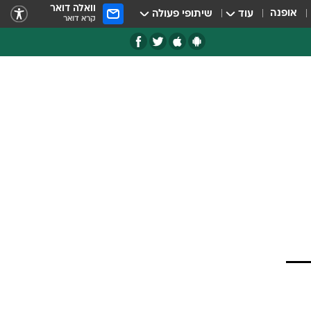
וואלה דואר
אופנה
עוד
שיתופי פעולה
קרא דואר