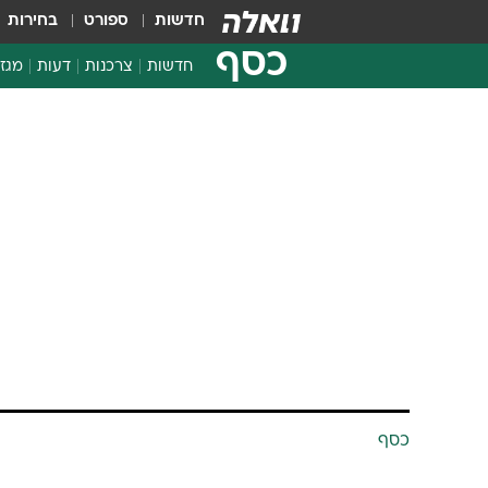
חדשות
ספורט
בחירות
כסף
חדשות
צרכנות
דעות
מגזי
החלטות פיננסיות
בדיקת מוצרים
חדשות מהמדף
השוואת מחירים
צרכנות פיננסית
כסף