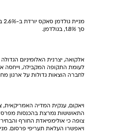
מני
סך 1.8%, בגולדמן.
לעומת התקופה המקבילה, וייחסה את 
לחברה הוצאות גדולות על ארגון מחדש,
צופה כי אולימפיאדת החורף והבחירו
ויאפשרו העלאת תעריפי פרסום. מנייתה