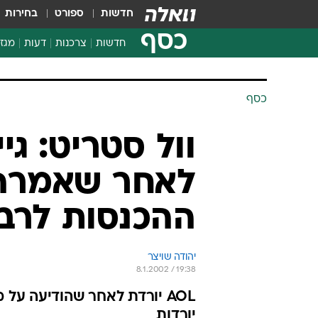
חדשות
ספורט
בחירות
כסף
חדשות
צרכנות
דעות
מגזי
החלטות פיננסיות
בדיקת מוצרים
כסף
חדשות מהמדף
השוואת מחירים
צרכנות פיננסית
לאחר שאמרה 
ההכנסות לרבע
יהודה שויצר
8.1.2002 / 19:38
יורדות