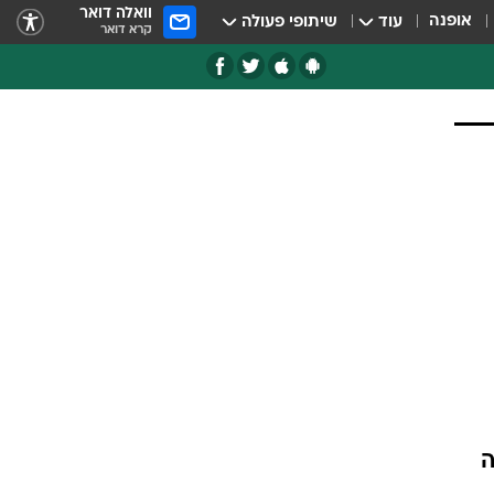
וואלה דואר
אופנה
עוד
שיתופי פעולה
קרא דואר
יה