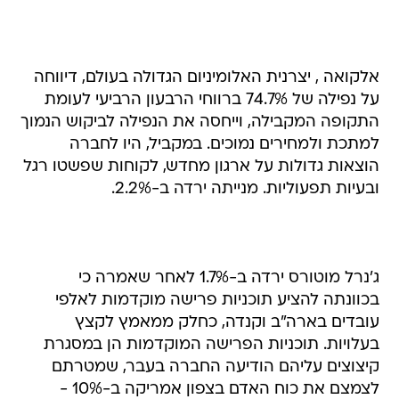
אלקואה , יצרנית האלומיניום הגדולה בעולם, דיווחה
על נפילה של 74.7% ברווחי הרבעון הרביעי לעומת
התקופה המקבילה, וייחסה את הנפילה לביקוש הנמוך
למתכת ולמחירים נמוכים. במקביל, היו לחברה
הוצאות גדולות על ארגון מחדש, לקוחות שפשטו רגל
ובעיות תפעוליות. מנייתה ירדה ב-2.2%.
ג'נרל מוטורס ירדה ב-1.7% לאחר שאמרה כי
בכוונתה להציע תוכניות פרישה מוקדמות לאלפי
עובדים בארה"ב וקנדה, כחלק ממאמץ לקצץ
בעלויות. תוכניות הפרישה המוקדמות הן במסגרת
קיצוצים עליהם הודיעה החברה בעבר, שמטרתם
לצמצם את כוח האדם בצפון אמריקה ב-10% -