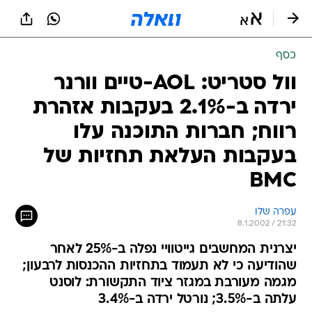
כסף
וול סטריט: AOL-טיים וורנר
ירדה ב-2.1% בעקבות אזהרת
רווח; חברות התוכנה עלו
בעקבות העלאת תחזיות של
BMC
עפרה שלו
8.1.2002 / 21:32
יצרנית המחשבים גייטוויי נפלה ב-25% לאחר
שהודיעה כי לא תעמוד בתחזיות ההכנסות לרבעון;
מגמה מעורבת במגזר ציוד התקשורת: לוסנט
עלתה ב-3.5%; נורטל ירדה ב-3.4%