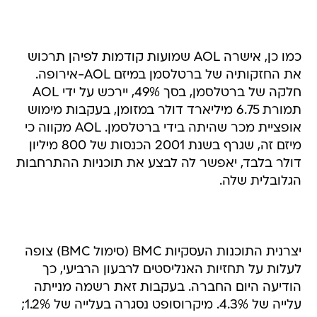
כמו כן, אישרה AOL שמועות קודמות לפיהן תרכוש
את החזקותיה של ברטלסמן במיזם AOL-אירופה.
חלקה של ברטלסמן, בסך 49%, יירכש על ידי AOL
תמורת 6.75 מיליארד דולר במזומן, בעקבות מימוש
אופציית מכר שהיתה בידי ברטלסמן. AOL מקווה כי
מיזם זה, שגרף בשנת 2001 הכנסות של 800 מיליון
דולר בלבד, יאפשר לה לבצע את תוכניות ההתרחבות
הגלובלית שלה.
יצרנית התוכנות העסקיות BMC (סימול BMC) צופה
לעלות על תחזיות האנליסטים לרבעון הרביעי, כך
הודיעה היום החברה. בעקבות זאת רשמה מנייתה
עלייה של 4.3%. מיקרוסופט נסגרה בעלייה של 1.2%;