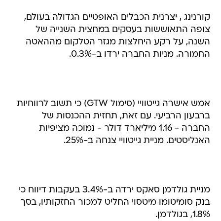
קורנינג , יצרנית הכבלים האופטיים הגדולה בעולם,
צופה התאוששות בעסקים במחצית השנייה של
השנה, על רקע היחלצות מגזר הטלקום מההאטה
החמורה. מניות החברה ירדו ב-0.3%.
אמש אישרה גייטוויי (סימול GTW) כי תשוב לרווחיות
ברבעון הרביעי. עם זאת, תחזית ההכנסות של
החברה - 1.16 מיליארד דולר - נמוכה מציפיות
האנליסטים. מניית גייטוויי צנחה ב-25%.
מניית גולדמן סאקס ירדה ב-3.4% בעקבות דיווח כי
בנק סומיטומו מיטסוי החליט למכור החזקותיו, בסך
1.8%, בגולדמן.