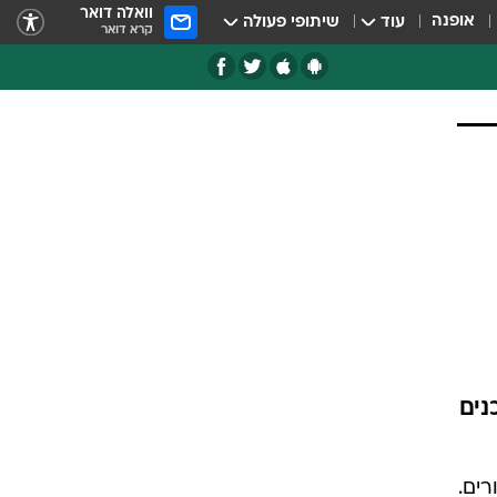
וואלה דואר
אופנה
עוד
שיתופי פעולה
קרא דואר
נים
ר של 14.6% - השיעור הגבוה ביותר זה כ-6 עשורים.