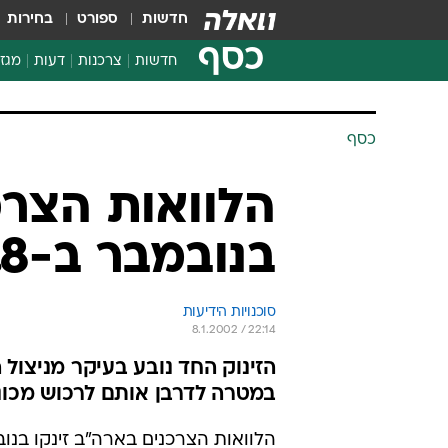
חדשות
ספורט
בחירות
כסף
חדשות
צרכנות
דעות
מגזי
החלטות פיננסיות
בדיקת מוצרים
כסף
חדשות מהמדף
השוואת מחירים
הלוואות הצרכ
צרכנות פיננסית
בנובמבר ב-19.8 מיליארד דולר
סוכנויות הידיעות
8.1.2002 / 22:14
הזינוק החד נובע בעיקר מניצול 
במטרה לדרבן אותם לרכוש מכונ