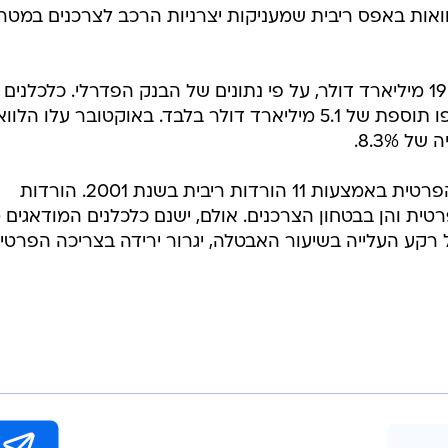
וואות באפס ריבית שמעניקות יצרניות הרכב לצרכנים במטר
הלוואות הצרכנים עלו בנובמבר ב-19.8 מיליארד דולר, על פי נתונים של הבנק הפדרלי. כלכלנים
שנסקרו על ידי האתר בריפינג.קום צפו תוספת של 5.1 מיליארד דולר בלבד. באוקטובר עלו הל
הבנק הפדרלי פעל לחיזוק הצריכה הפרטית באמצעות 11 הורדות ריבית בשנת 2001. הורדות
טית והן בבטחון הצרכנים. אולם, ישנם כלכלנים המודאגים 
 רקע העלייה בשיעור האבטלה, יגרור ירידה בצריכה הפרטי