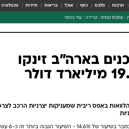
תרבות
סלבס
כסף
אוכל
בריאות
תיירות
טכנולוגיה
ן
עסקים קטנים
קריירה
עוד בכסף
חינוך פיננסי
כסף עולמי
דין וחשבון
קריפטו
נים בארה"ב זינקו
ספורט ביזנס
הלוואות באפס ריבית שמעניקות יצרניות הרכב לצרכ
יות
הלוואות הצרכנים בארה"ב זינקו בנובמבר בשיעו