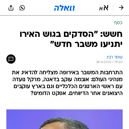
כסף
חשש: "הסדקים בגוש האירו
יתניעו משבר חדש"
עומר רבין
28.4.2010 / 19:20
התרחבות המשבר באירופה מצליחה להדאיג את
מנהיגי העולם: אובמה עוקב בדאגה, מרקל נועדה
עם ראשי הארגונים הכלכליים וגם בארץ עוקבים
היצואנים אחר הדיווחים. אפקט הדומינו?