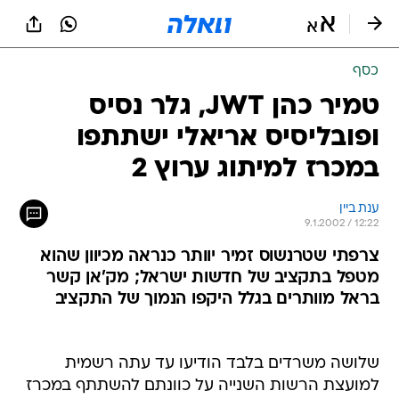
כסף
טמיר כהן JWT, גלר נסיס
ופובליסיס אריאלי ישתתפו
במכרז למיתוג ערוץ 2
ענת ביין
9.1.2002 / 12:22
צרפתי שטרנשוס זמיר יוותר כנראה מכיוון שהוא
מטפל בתקציב של חדשות ישראל; מק'אן קשר
בראל מוותרים בגלל היקפו הנמוך של התקציב
שלושה משרדים בלבד הודיעו עד עתה רשמית
למועצת הרשות השנייה על כוונתם להשתתף במכרז