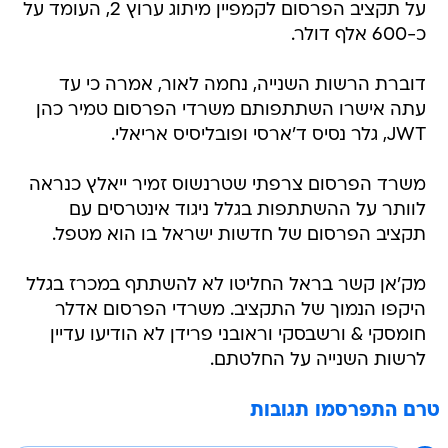
על תקציב הפרסום לקמפיין מיתוג ערוץ 2, העומד על
כ-600 אלף דולר.
דוברת הרשות השנייה, נחמה לאור, אמרה כי עד
עתה אישרו השתתפותם משרדי הפרסום טמיר כהן
JWT, גלר נסיס ד'ארסי ופובליסיס אריאלי.
משרד הפרסום צרפתי שטרנשוס זמיר ייאלץ כנראה
לוותר על ההשתתפות בגלל ניגוד אינטרסים עם
תקציב הפרסום של חדשות ישראל בו הוא מטפל.
מק'אן קשר בראל החליטו לא להשתתף במכרז בגלל
היקפו הנמוך של התקציב. משרדי הפרסום אדלר
חומסקי & ורשבסקי וראובני פרידן לא הודיעו עדיין
לרשות השנייה על החלטתם.
טרם התפרסמו תגובות