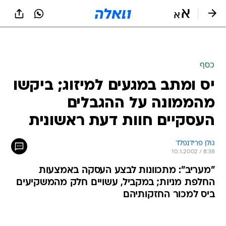
כסף
יס ומתב במגעים למיזוג; ביקשו
מהממונה על ההגבלים
העסקיים חוות דעת ראשונית
גולן פרידנפלד
10.1.2002 / 8:38
"מעריב": מתכוונות לבצע העסקה באמצעות
החלפת מניות; במקביל, עשויים חלק מהמשקיעים
ביס למכור החזקותיהם