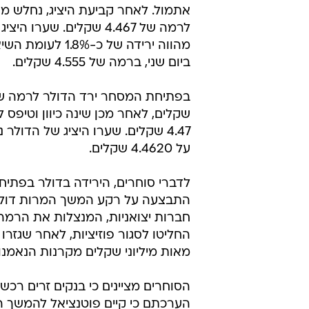
אתמול. לאחר קביעת היציג, נחלש מ
לרמה של 4.467 שקלים. שערו ה
מהווה ירידה של כ-1.8% 
ביום שני, ברמה של 4.555 שקלים.
שקלים, לאחר מכן שינה כיוון וטיפס 
4.47 שקלים. שערו היציג של הדולר
על 4.4620 שקלים.
לדברי סוחרים, הירידה בדולר בפתי
התבצעה על רקע המשך המרות דולר
חברות יצואניות, המנצלות את הרמה 
החליטו לסגור פוזיציות, לאחר שגזרו
מאות מיליוני שקלים מקרנות הנאמנ
הערכתם כי קיים פוטנציאל להמשך הפ