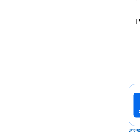
ן
שימוש