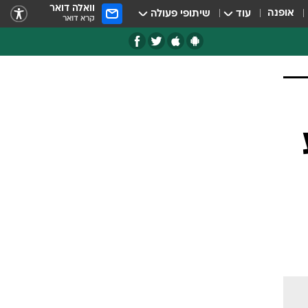
וואלה דואר
אופנה
עוד
שיתופי פעולה
קרא דואר