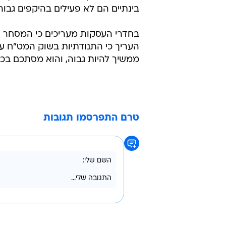
בינתיים הם לא פעילים בהיקפים גבוה
בחדרי העסקות מעריכים כי המסחר בדו
העריך כי התנודתיות בשוק המט"ח 
ממשיך להיות גבוה, והוא מסתכם בכ-1.5 מיליארד דולר בממוצע ליום
טרם התפרסמו תגובות