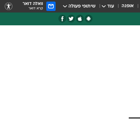
וואלה דואר
אופנה
עוד
שיתופי פעולה
קרא דואר