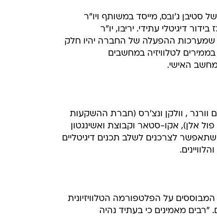
 סטיבן ג'ובס, מייסד במשותף ויו"ר
ור דיגיטלי עתידי. יריבו, יו"ר
ח שמערכות ההפעלה של החברה יהיו חלק
 בממירים לטלוויזיה במחשבים
במחשב האישי.
ל אלן), אקו-סטאר וקבוצת ואשינגטון
שתאפשר לצרכנים לשלב תכנים דיגיטליים
וויינים.
המבוססים על הפלטפורמה הטלוויזיונית
 "רבים מאמינים כי בעתיד נהיה