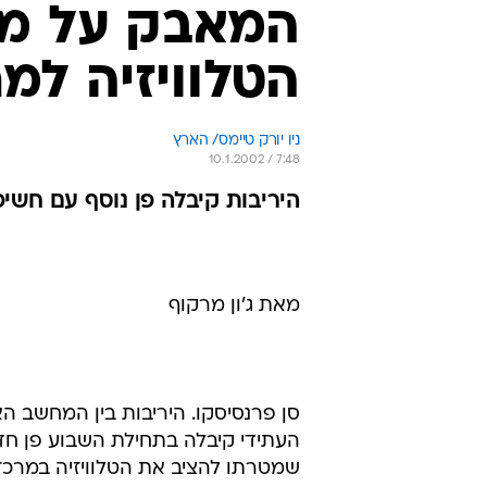
המאבק על מרכ
הטלוויזיה למ
ניו יורק טיימס/ הארץ
10.1.2002 / 7:48
היריבות קיבלה פן נוסף עם חשי
מאת ג'ון מרקוף
סן פרנסיסקו. היריבות בין המחשב הא
העתידי קיבלה בתחילת השבוע פן חד
שמטרתו להציב את הטלוויזיה במרכז 