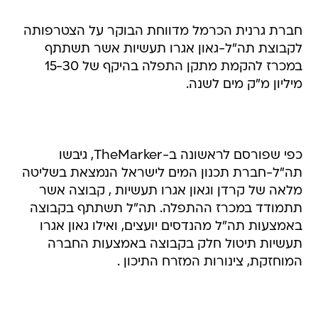
חברת גרנית הכרמל מדווחת הבוקר על הצטרפותה
לקבוצת תה"ל-גאון אגרו תעשיות אשר תשתתף
במכרז להקמת מתקן התפלה בהיקף של 15-30
מיליון מ"ק מים לשנה.
כפי שפורסם לראשונה ב-TheMarker, גיבשו
תה"ל-חברת תכנון המים לישראל הנמצאת בשליטה
מלאה של קרדן וגאון אגרו תעשיות , קבוצה אשר
תתמודד במכרז ההתפלה. תה"ל תשתתף בקבוצה
באמצעות תה"ל מהנדסים יועצים, ואילו גאון אגרו
תעשיות תיטול חלק בקבוצה באמצעות החברה
המוחזקת, צינורות המזרח התיכון .