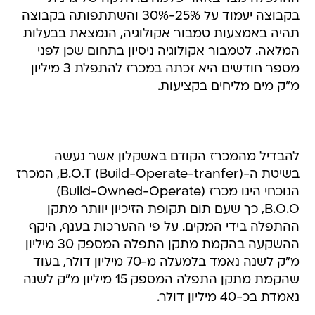
בקבוצה יעמוד על 25%-30% והשתתפותה בקבוצה
תהיה באמצעות טמבור אקולוגיה, הנמצאת בבעלות
המלאה. לטמבור אקולוגיה ניסיון בתחום שכן לפני
מספר חודשים היא זכתה במכרז להתפלת 3 מיליון
מ"ק מים מליחים בקציעות.
להבדיל מהמכרז הקודם באשקלון אשר נעשה
בשיטת ה-B.O.T (Build-Operate-tranfer), המכרז
הנוכחי הינו מכרז (Build-Owned-Operate)
B.O.O, כך שעם תום תקופת הזיכיון יוותר מתקן
ההתפלה בידי המקים. על פי ההערכות בענף, היקף
ההשקעה בהקמת מתקן התפלה המספק 30 מיליון
מ"ק לשנה נאמד בלמעלה מ-70 מיליון דולר, בעוד
שהקמת מתקן התפלה המספק 15 מיליון מ"ק לשנה
נאמדת בכ-40 מיליון דולר.