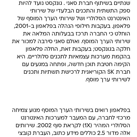
שנתיים בשיתוף חברת סאני . גונקסט נועד להיות
ספק התשתית והתכנים הבלעדי של שירותי
האינטרנט הסלולרי ושל שירותי הערך המוסף של
פלאפון. בעקבות חילופי הנהלה בפלאפון ב-2001,
הוחלט כי החברה תרכז בבעלותה המלאה את
שירותי הערך המוסף. ואולם סאני סירבה למכור את
חלקה בגונקסט; בעקבות זאת, החלה פלאפון
בהקמת מערכות עצמאיות לתכנים סלולריים. היא
הקימה חטיבת תוכן חדשה, ופתחה במגעים עם
חברת SK הקוריאנית לרכישת תשתיות ותכנים
לשירותי ערך מוסף.
בפלאפון רואים בשירותי הערך המוסף מנוע צמיחה
מרכזי לחברה, עם המעבר למערכות האינטרנט
הסלולרי המהיר (1X) לקראת סוף 2002. שירותים
אלה מדור 2.5 כוללים מידע כתוב, העברת קובצי