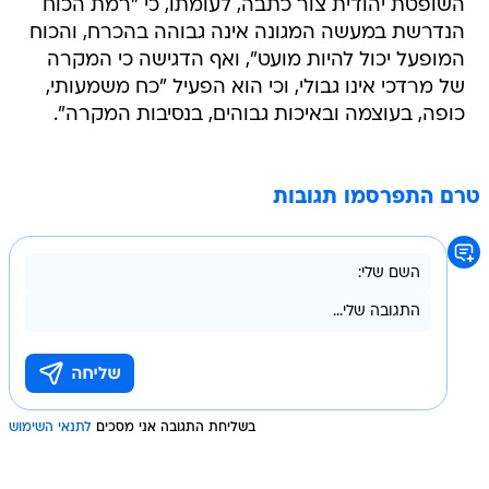
השופטת יהודית צור כתבה, לעומתו, כי "רמת הכוח
הנדרשת במעשה המגונה אינה גבוהה בהכרח, והכוח
המופעל יכול להיות מועט", ואף הדגישה כי המקרה
של מרדכי אינו גבולי, וכי הוא הפעיל "כח משמעותי,
כופה, בעוצמה ובאיכות גבוהים, בנסיבות המקרה".
טרם התפרסמו תגובות
בשליחת התגובה אני מסכים
לתנאי השימוש