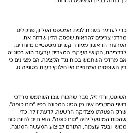
כך נדחה בבית המשפט המחוזי.
כדי לערער בשנית לבית המשפט העליון, פרקליטי
מרדכי צריכים להראות שפסק הדין שדחה את
הערעור הראשון מעורר קשיים משפטיים מיוחדים.
לדבריהם, הקושי העיקרי המצדיק ערעור הוא בסוגייה
אם מרדכי השתמש בכוח נגד הקצינה. הם מציינים כי
בין השופטים המחוזיים היו חילוקי דעות בסוגייה זו.
השופט, ורדי זיל, סבר שהכוח שבו השתמש מרדכי
בשני המקרים אינו מן הסוג המכונה בפיו "כוח כופה",
שרק הפעלתו מצדיקה הרשעה. לדעת זילר, כדי
שהכוח המופעל יהיה "כוח כופה", הוא חייב להיות כוח
ממשי ובעל עוצמה, התורם לביצוע המעשה המגונה.