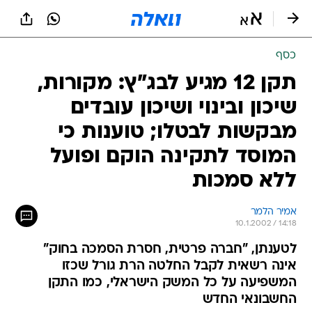
כסף
תקן 12 מגיע לבג"ץ: מקורות,
שיכון ובינוי ושיכון עובדים
מבקשות לבטלו; טוענות כי
המוסד לתקינה הוקם ופועל
ללא סמכות
אמיר הלמר
10.1.2002 / 14:18
לטענתן, "חברה פרטית, חסרת הסמכה בחוק"
אינה רשאית לקבל החלטה הרת גורל שכזו
המשפיעה על כל המשק הישראלי, כמו התקן
החשבונאי החדש