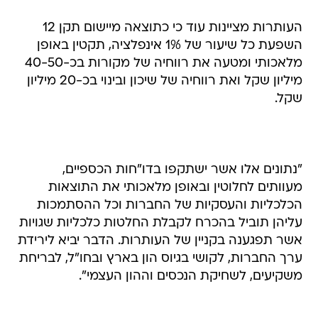
העותרות מציינות עוד כי כתוצאה מיישום תקן 12
השפעת כל שיעור של 1% אינפלציה, תקטין באופן
מלאכותי ומטעה את רווחיה של מקורות בכ-40-50
מיליון שקל ואת רווחיה של שיכון ובינוי בכ-20 מיליון
שקל.
"נתונים אלו אשר ישתקפו בדו"חות הכספיים,
מעוותים לחלוטין ובאופן מלאכותי את התוצאות
הכלכליות והעסקיות של החברות וכל ההסתמכות
עליהן תוביל בהכרח לקבלת החלטות כלכליות שגויות
אשר תפגענה בקניין של העותרות. הדבר יביא לירידת
ערך החברות, לקושי בגיוס הון בארץ ובחו"ל, לבריחת
משקיעים, לשחיקת הנכסים וההון העצמי".