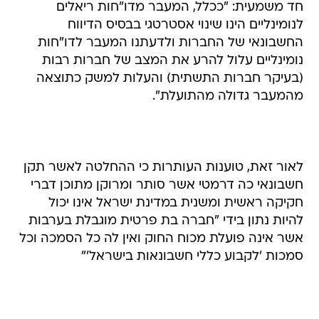
חד משמעית: "ככלל, המעבר מדו"חות ריאלים
לנומינליים הינו שינוי אסטרטגי בבסיס הדיווח
החשבונאי של החברות ולדעתנו המעבר לדו"חות
נומינליים עלול להרע את המצב של חברות רבות
(בעיקר חברות התשתית) והעלות למשק כתוצאה
מהמעבר גדולה מהתועלת".
לאור זאת, טוענות העותרות כי ההחלטה לאשר תקן
חשבונאי כה דרמטי אשר סותר ומרוקן מתוכן דברי
חקיקה ראשית ומשנית במדינת ישראל אינו יכול
להיות נתון בידי "חברה בת פרטית מוגבלת בערבות
אשר אינה פועלת מכוח החוק ואין לה כל הסמכה וכל
סמכות 'לקבוע כללי חשבונאות בישראל'"