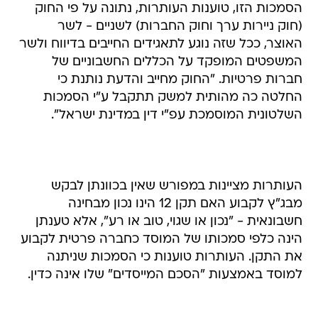
הסמכות הזו, טוענות העותרות, נתונה על פי החוק
(חוק ניירות ערך וחוק החברות) לשניים - לשר
האוצר, ככל שזה נוגע לתאגידים החייבים בדיווח ולשר
המשפטים המופקד על הכללים החשבוניים של
חברות פרטיות. "החוק מחייב והדעת נותנת כי
החלטה כה מהותית למשק תתקבל ע"י הסמכות
השלטונית המוסמכת עפ"י דין במדינת ישראל".
העותרות מציינות במפורש שאין בכוונתן לבקש
מבג"ץ לקבוע האם תקן 12 הינו נכון מבחינה
חשבונאית - "נכון או שגוי, טוב או רע", אלא טענתן
הינה כלפי סמכותו של המוסד כחברה פרטית לקבוע
את התקן. העותרות טוענות כי הסמכות שניתנה
למוסד באמצעות "הסכם המייסדים" שלו אינה כדין.