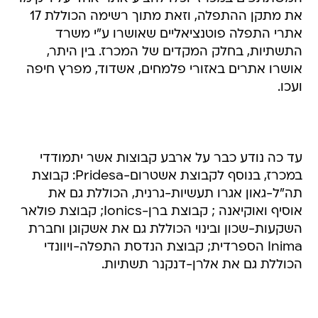
את מתקן ההתפלה, וזאת מתוך רשימה הכוללת 17
אתרי התפלה פוטנציאליים שאושרו ע"י משרד
התשתיות, בחלק המקדים של המכרז. בין היתר,
אושרו אתרים באזורי פלמחים, אשדוד, מפרץ חיפה
ועכו.
עד כה נודע כבר על ארבע קבוצות אשר יתמודדי
במכרז, בנוסף לקבוצת אשטרום-Pridesa: קבוצת
תה"ל-גאון אגרו תעשיות-גרנית, הכוללת גם את
אוסיף ואוקיאנה ; קבוצת ברן-Ionics; קבוצת פולאר
השקעות-שכון ובינוי הכוללת גם את אשקוגן וחברת
Inima הספרדית; קבוצת הנדסת התפלה-ויוונדי
הכוללת גם את אלרן-דנקנר תשתיות.