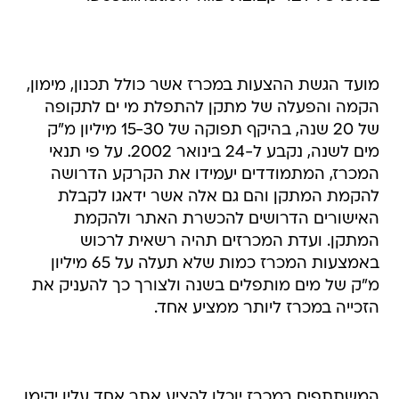
מועד הגשת ההצעות במכרז אשר כולל תכנון, מימון,
הקמה והפעלה של מתקן להתפלת מי ים לתקופה
של 20 שנה, בהיקף תפוקה של 15-30 מיליון מ"ק
מים לשנה, נקבע ל-24 בינואר 2002. על פי תנאי
המכרז, המתמודדים יעמידו את הקרקע הדרושה
להקמת המתקן והם גם אלה אשר ידאגו לקבלת
האישורים הדרושים להכשרת האתר ולהקמת
המתקן. ועדת המכרזים תהיה רשאית לרכוש
באמצעות המכרז כמות שלא תעלה על 65 מיליון
מ"ק של מים מותפלים בשנה ולצורך כך להעניק את
הזכייה במכרז ליותר ממציע אחד.
המשתתפים במכרז יוכלו להציע אתר אחד עליו יקימו