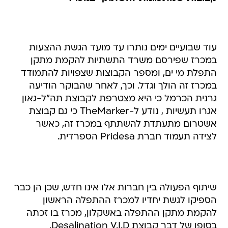
עוד שבועיים ימים נותרו עד מועד הגשת ההצעות
במכרז שפירסם משרד התשתיות להקמת מתקן
התפלת מי ים, ומספר הקבוצות שצפויות להתמודד
במכרז זה הולך וגדל. וכך, לאחר שהבוקר הודיעה
גרנית הכרמל כי היא מצטרפת לקבוצת תה"ל-גאון
אגרו תעשיות , נודע ל-TheMarker כי גם קבוצת
אשטרום מתעתדת להשתתף במכרז זה, כאשר
לצידה תעמוד חברת Pridesa הספרדית.
שיתוף הפעולה בין חברות אלו אינו חדש, שכן הן כבר
הספיקו לגשת יחדיו למכרז ההתפלה הראשון
להקמת מתקן ההתפלה באשקלון, מכרז בו זכתה
בסופו של דבר קבוצת Desalination V.I.D.