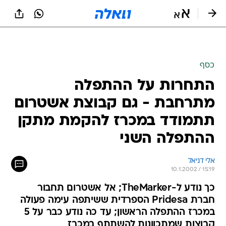
כסף
התחרות על ההתפלה
מתרחבת - גם קבוצת אשטרום
תתמודד במכרז להקמת מתקן
ההתפלה השני
אלי דניאל
10.1.2002 / 15:19
כך נודע ל-TheMarker; אל אשטרום תחבור
חברת Pridesa הספרדית ששיתפה עימה פעולה
במכרז ההתפלה הראשון; עד כה נודע כבר על 5
קבוצות שמתכוונות להשתתף במכרז