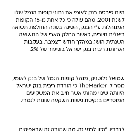
היום פירסם בנק לאומי את נתוני קופות הגמל שלו
לשנת 2001, מהם עולה כי כל אחת מ-15 הקופות
המנוהלות ע"י הבנק, השיגה בשנה החולפת תשואה
ריאלית חיובית, כאשר החלק הארי של התשואה
השנתית הושג במהלך חודש דצמבר, בעקבות
הפחתת ריבית בנק ישראל בשיעור של 2%.
שמואל זלוטניק, מנהל קופות הגמל של בנק לאומי,
מסר ל-TheMarker כי הורדת ריבית בנק ישראל
היוותה שינוי מהותי אשר חייב את המשקיעים
המוסדיים בנקיטת גישות השקעה שונות לגמרי.
לדבריו, "נכון לרגע זה, מה שקורה זה שבאפיקים