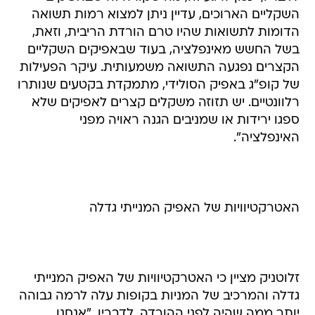
השקליים הארוכים, עדיין ניתן למצוא רמות תשואה
הדומות לתשואות שהיו טרם הורדת הריבית, וזאת,
בשל החשש מאינפלציה, בעוד שבאפיקים השקליים
הקצרים נפגעה התשואה משמעותית. עיקר הפעילות
של קופ"ג באפיק הסולידי, מתמקדת בקטעים שנותרו
רלוונטיים. יש תזוזה משקלים קצרים לאפיקים שלא
ספגו ירידות או שמניבים הגנה ראויה מפני
האינפלציה".
האטרקטיוויות של האפיק המנייתי גדלה
זלוטניק מציין כי האטרקטיוויות של האפיק המנייתי
גדלה והמרכיב של המניות בקופות עלה לרמה גבוהה
יותר ממה שהיה לפני ההורדה. לדבריו, "אנחנו