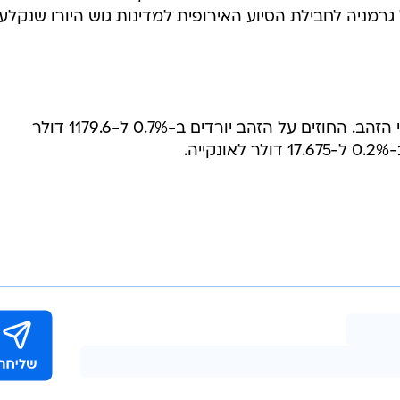
רמניה לחבילת הסיוע האירופית למדינות גוש היורו שנקלעו
הדולר החזק מביא לירידה גם במחירי הזהב. החוזים על הזהב יורדים ב-0.7% ל-1179.6 דולר
ה.