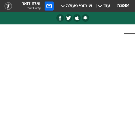
וואלה דואר
אופנה
עוד
שיתופי פעולה
קרא דואר