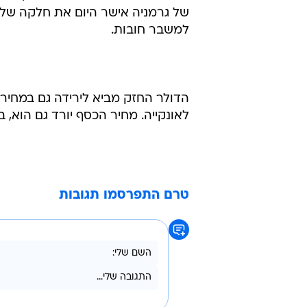
של גרמניה אישר היום את חלקה של ג
למשבר חובות.
לאונקייה. מחיר הכסף יורד גם הוא, ב-0.2% ל-17.675 דולר לאונקיי
טרם התפרסמו תגובות