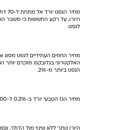
מחיר 
היורו, על רקע החששות כי משבר החו
לנפט.
הנפט ביותר מ-2%.
מחיר הגז הטבעי יורד ב-0.2% ל-4.100 דולר למיליון יחידות תרמיות בריטיות (btu).