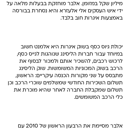
באמצעות איגרות חוב בלבד.
יכולת גיוס כסף בשוק איגרות היא אלמנט חשוב
במיוחד עבור חברות הליסינג שנוהגות לגייס כסף,
לרכוש רכבים, להשכיר אותם ולמכור לבסוף את
הרכב בשוק המכוניות המשומשות. שוק הליסינג
מתבסס על שני מקורות הכנסה עיקריים: הראשון,
תשלום השכירות החודשי שמשלמים שוכרי הרכב וכן
תשלום שמקבלת החברה לאחר שהיא מוכרת את
כלי הרכב המשומשים.
אלבר מסיימת את הרבעון הראשון של 2010 עם
עלייה של 7% בהכנסות לעומת הרבעון המקביל:
מתוך כך ההכנסות מהשכרת כלי רכב ירדו ב-19%