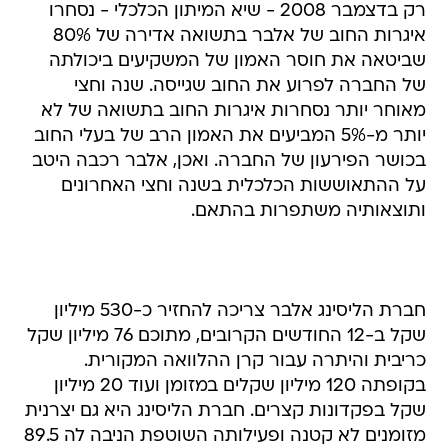
שביטאה את חוסר האמון של המשקיעים ביכולתה
של החברה לפרוע את החוב שגייסה. שנה וחצי
מאוחר יותר נסחרות איגרות החוב בתשואה של לא
יותר מ-5% המביעים את האמון הרב של בעלי החוב
בכושר הפירעון של החברה. ואכן, אלבר רכבה היטב
על ההתאוששות הכלכלית בשנה וחצי האחרונים
ותוצאותיה משתפרות בהתאם.
חברת הליסינג אלבר צריכה להחזיר כ-530 מיליון
שקל ב-12 החודשים הקרובים, מתוכם 76 מיליון שקל
כריבית והיתרה עבור קרן ההלוואה המקורית.
בקופתה 120 מיליון שקלים במזומן ועוד 20 מיליון
שקל בפקדונות קצרים. חברת הליסינג היא גם יצרנית
מזומנים לא קטנה ופעילותה השוטפת הניבה לה 89.5
מיליון שקל במזומן. אלבר מוחזקת בבעלות מלאה על
ידי איש העסקים אלי אלעזרא והיא נסחרת בבורסה