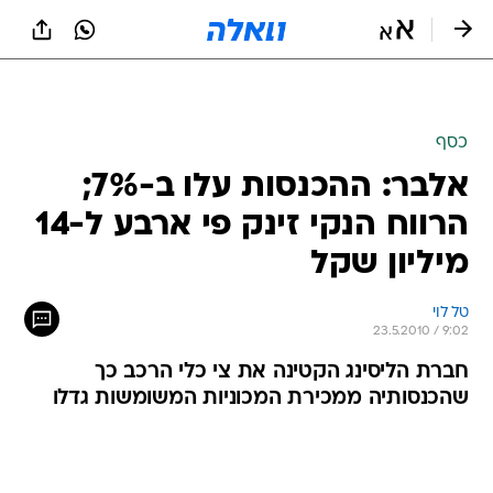
כסף
אלבר: ההכנסות עלו ב-7%;
הרווח הנקי זינק פי ארבע ל-14
מיליון שקל
טל לוי
23.5.2010 / 9:02
חברת הליסינג הקטינה את צי כלי הרכב כך
שהכנסותיה ממכירת המכוניות המשומשות גדלו
רק בדצמבר 2008 - שיא המיתון הכלכלי - נסחרו
איגרות החוב של אלבר בתשואה אדירה של 80%