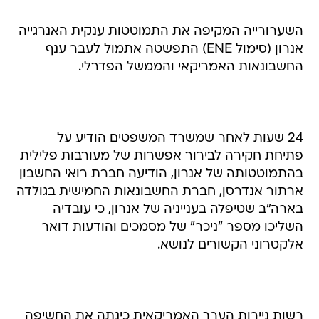
השערורייה המקיפה את התמוטטות ענקית האנרגייה
אנרון (סימול ENE) התפשטה אתמול לעבר ענף
החשבונאות האמריקאי והממשל הפדרלי.
24 שעות לאחר שמשרד המשפטים הודיע על
פתיחת חקירה לבירור אפשרות של מעורבות פלילית
בהתמוטטותה של אנרון, הודיעה חברת רואי החשבון
ארתור אנדרסן, חברת החשבונאות החמישית בגולדה
בארה"ב שטיפלה בענייניה של אנרון, כי עובדיה
השליכו מספר "ניכר" של מסמכים והודעות דואר
אלקטרוני הקשורים לנושא.
רשות ניירות הערך האמריקאית כינתה את החשיפה