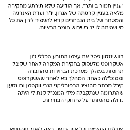
"עניין חמור ביותר", אך הודיעה שלא תירתע מחקירה
מלאה בעניין קרסתה של אנרון. יו"ר ועדת האנרגיה
והמסחר של בית הנבחרים קרא להעמיד לדין את כל
מי שהיתה לו יד בשיבוש חומר הראיות.
בוושינגטון פסל את עצמו התובע הכללי ג'ון
אשקרופט מלעסוק בחקירת המקרה לאחר שקיבל
תרומות במהלך מערכת הבחירות מהחברה
וממנכ"לה כאחד. המהלך בא לאחר שאשקרופט
קיבל מכתב מהנציג הרפובליקני הנרי ווקסמן ובו נטען
שהתרומה שנתקבלה מידי המנכ"ל קנת לי היתה
גדולה מהמותר על פי חוקי הבחירות.
פסילתו העצמית של אשקרופט באה לאחר שהנשיא