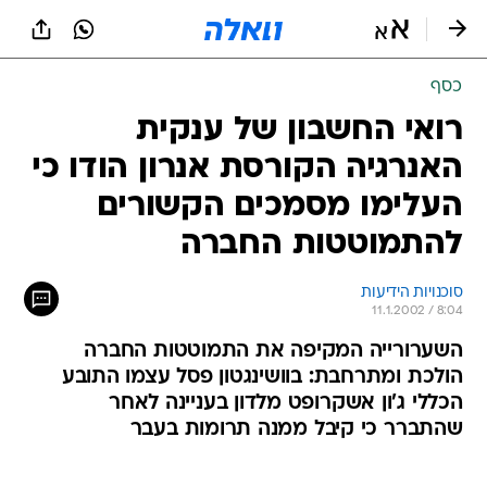
כסף
רואי החשבון של ענקית
האנרגיה הקורסת אנרון הודו כי
העלימו מסמכים הקשורים
להתמוטטות החברה
סוכנויות הידיעות
11.1.2002 / 8:04
השערורייה המקיפה את התמוטטות החברה
הולכת ומתרחבת: בוושינגטון פסל עצמו התובע
הכללי ג'ון אשקרופט מלדון בעניינה לאחר
שהתברר כי קיבל ממנה תרומות בעבר