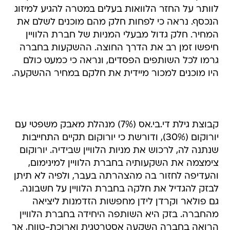
לוותר על החזר הלוואות בעלים במטרה להגיע למיזוג
הנכסף. נראה כי לפחות חלק מהם מוכנים לשלם את
המחיר. חלק גדול מבעלי המניות של חברת הלוויין
חיפשו זמן רב את הדרך החוצה. ההשקעות בחברה
גרמו לכל השותפים הפסדים, ונראה כי כמעט כולם
היו מוכנים למכור מיידית את חלקם במחיר ההשקעה.
קבוצת גילת די.בי.אס (7%) מנהלת מאבק משפטי עם
יורוקום (30%), ודורשת כי יורוקום תקיים התחייבות
שנתנה לה, לרכוש את מניות הלוויין שבידיה. יורוקום
צימצמה את השקעותיה בחברת הלוויין למינימום,
והעדיפה לחזור בה מהצהרתה בעבר, ולפיה לא תיתן
לבזק להגדיל את חלקה בחברת הלוויין על חשבונה.
גם פולאר וקרדן לידן מחפשות הזדמנות ליציאה
מהחברה. בזק היא השותפה היחידה בחברת הלוויין
הרואה בחברה השקעה אסטרטגית וארוכת-טווח, אך