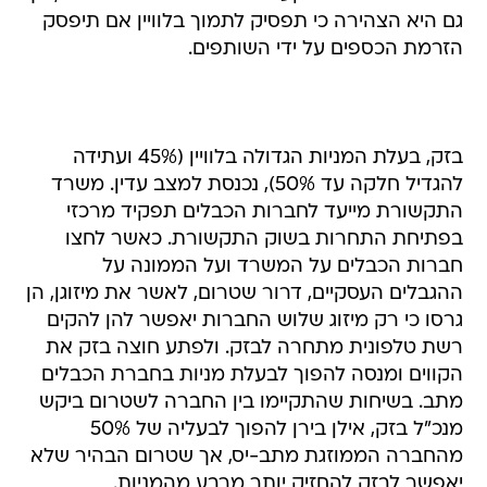
גם היא הצהירה כי תפסיק לתמוך בלוויין אם תיפסק
הזרמת הכספים על ידי השותפים.
בזק, בעלת המניות הגדולה בלוויין (45% ועתידה
להגדיל חלקה עד 50%), נכנסת למצב עדין. משרד
התקשורת מייעד לחברות הכבלים תפקיד מרכזי
בפתיחת התחרות בשוק התקשורת. כאשר לחצו
חברות הכבלים על המשרד ועל הממונה על
ההגבלים העסקיים, דרור שטרום, לאשר את מיזוגן, הן
גרסו כי רק מיזוג שלוש החברות יאפשר להן להקים
רשת טלפונית מתחרה לבזק. ולפתע חוצה בזק את
הקווים ומנסה להפוך לבעלת מניות בחברת הכבלים
מתב. בשיחות שהתקיימו בין החברה לשטרום ביקש
מנכ"ל בזק, אילן בירן להפוך לבעליה של 50%
מהחברה הממוזגת מתב-יס, אך שטרום הבהיר שלא
יאפשר לבזק להחזיק יותר מרבע מהמניות.