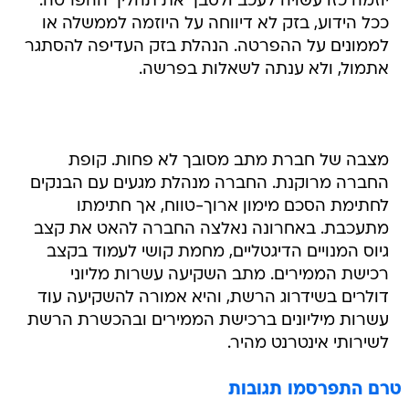
יוזמה כזו עשויה לעכב ולסבך את תהליך ההפרטה.
ככל הידוע, בזק לא דיווחה על היוזמה לממשלה או
לממונים על ההפרטה. הנהלת בזק העדיפה להסתגר
אתמול, ולא ענתה לשאלות בפרשה.
מצבה של חברת מתב מסובך לא פחות. קופת
החברה מרוקנת. החברה מנהלת מגעים עם הבנקים
לחתימת הסכם מימון ארוך-טווח, אך חתימתו
מתעכבת. באחרונה נאלצה החברה להאט את קצב
גיוס המנויים הדיגטליים, מחמת קושי לעמוד בקצב
רכישת הממירים. מתב השקיעה עשרות מליוני
דולרים בשידרוג הרשת, והיא אמורה להשקיעה עוד
עשרות מיליונים ברכישת הממירים ובהכשרת הרשת
לשירותי אינטרנט מהיר.
טרם התפרסמו תגובות