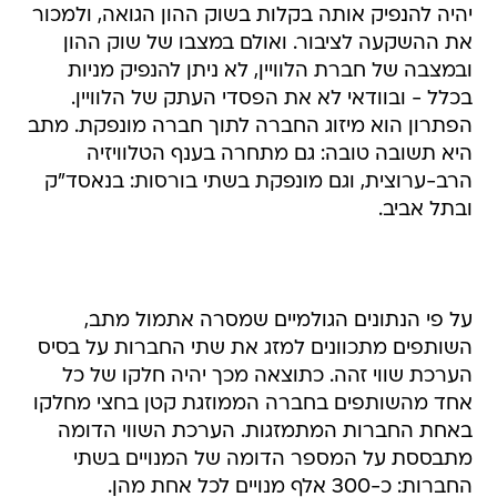
יהיה להנפיק אותה בקלות בשוק ההון הגואה, ולמכור
את ההשקעה לציבור. ואולם במצבו של שוק ההון
ובמצבה של חברת הלוויין, לא ניתן להנפיק מניות
בכלל - ובוודאי לא את הפסדי העתק של הלוויין.
הפתרון הוא מיזוג החברה לתוך חברה מונפקת. מתב
היא תשובה טובה: גם מתחרה בענף הטלוויזיה
הרב-ערוצית, וגם מונפקת בשתי בורסות: בנאסד"ק
ובתל אביב.
על פי הנתונים הגולמיים שמסרה אתמול מתב,
השותפים מתכוונים למזג את שתי החברות על בסיס
הערכת שווי זהה. כתוצאה מכך יהיה חלקו של כל
אחד מהשותפים בחברה הממוזגת קטן בחצי מחלקו
באחת החברות המתמזגות. הערכת השווי הדומה
מתבססת על המספר הדומה של המנויים בשתי
החברות: כ-300 אלף מנויים לכל אחת מהן.