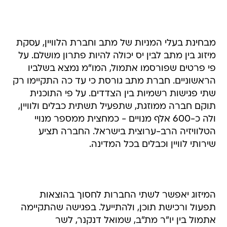
מבחינת בעלי המניות של מתב וחברת הלוויין, עסקת
מיזוג בין מתב לבין יס יכולה להיות פתרון מושלם. על
פי פרטים שפורסמו אתמול, המו"מ נמצא בשלביו
הראשוניים. חברת מתב גורסת כי עד כה התקיימו רק
שתי פגישות רשמיות בין הצדדים. על פי התוכנית
תוקם חברה ממוזגת, שתפעיל תשתית כבלים ולוויין,
ולה כ-600 אלף מנויים - כמחצית ממספר מנויי
הטלוויזיה הרב-ערוצית בישראל. החברה תציע
שירותי לוויין וכבלים בכל המדינה.
המיזוג יאפשר לשתי החברות לחסוך בהוצאות
תפעול ורכישת תוכן, ולהתייעל. בפגישה שהתקיימה
אתמול בין יו"ר מת"ב, שמואל דנקנר, לשר