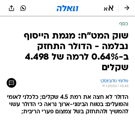
כסף
שוק המט"ח: מגמת הייסוף
נבלמה - הדולר התחזק
ב-0.64% לרמה של 4.498
שקלים
שלומי גולובינסקי
11.1.2002 / 10:45
הדולר לא חצה את רמת 4.5 שקלים; כלכלני לאומי
והפועלים: בטווח הבינוני-ארוך נראה כי הדולר עשוי
להמשיך ולהתחזק בשל צמצום פערי הריבית;