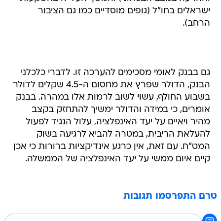
ישראלים בחו"ל (גופים מוסדיים כמו גם הציבור
הרחב).
גם בבנק לאומי מסכימים להערכה זו. לדברי כלכלני
הבנק, הדולר שפרץ את מחסום ה-4.5 שקלים לדולר
בשבוע החולף, עשוי לשוב לרמות אלו במהרה. בבנק
אומרים, כי במידה והדולר ימשיך להתחזק בקצב
מהיר ויאיים על יעד האינפלציה, עלול הנגיד לפעול
להעלאת הריבית, במטרה להביא לרגיעה בשוק
המט"ח. עם זאת, אין כרגע אינדיקציות ברורות כי אכן
קיים איום ממשי על יעד האינפלציה של הממשלה.
טרם התפרסמו תגובות