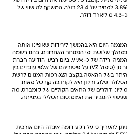
שלילי מניית קומברס , שסיימה את היום בירידה של
3.8% למחיר של 23.4 דולר, המשקף לה שווי של
כ-4.3 מיליארד דולר.
המגמה היום היא בהמשך לירידות שאפיינו אותה
במהלך שלושת ימי המסחר האחרונים, בהם רשמה
המניה ירידה של כ-9.9%. ביום רביעי הודיעה חברת
וריזון (סימול VZ) על פיטוריהם של אלפי עובדים בין
היתר בשל ההאטה בקצב הצטרפות המנוים לרשת
הסלולר שלה. וריזון היא לקוח בהיקף של מאות
מיליוני דולרים של התאים הקוליים של קומברס, מה
שעשוי להסביר את המומנטום השלילי במנייתה.
ניתן להעריך כי על רקע דומה איבדה היום אורכית