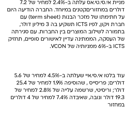
מניית אי.סי.טי.אס עלתה ב-2.4% למחיר של 7.2
דולרים במחזוריםקטנים במיוחד. החברה הודיעה היום
על חתימתו של מזכר הבנות (term sheet) עם
חברת ויקון, לפיו ICTS תשקיע בה 3 מיליון דולר,
בתמורה לשילוב המוצרים בין החברות. עם סגירתה
של העסקה, הממתינה עדיין לאישורים סופיים, תחזיק
ICTS ב-6% ממניותיה של VCON.
עוד בלטו אי.סי.איי שעלתה ב-4.5% למחיר של 5.6
דולרים; פריסייס , שהוסיפה 1.9% למחיר של 25.4
דולר; וריסיטי, שרשמה עלייה של 2.8% למחיר של
19.3 דולר ונובה, שאיבדה 7.4% למחיר של 4 דולרים
במחזור