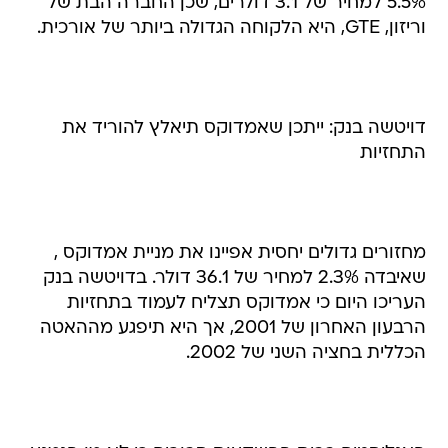
5.5% למחיר של 3.1 דולרים, שכן החברה הבת של
וריזון, GTE, היא הלקוחה הגדולה ביותר של אורכית.
דויטשה בנק: ייתכן שאמדוקס תיאלץ להוריד את
התחזיות
מחזורים גדולים יחסית אפיינו את מניית אמדוקס ,
שאיבדה 2.3% למחיר של 36.1 דולר. בדויטשה בנק
העריכו היום כי אמדוקס תצליח לעמוד בתחזיות
הרבעון האחרון של 2001, אך היא תיפגע מההאטה
הכללית בחציה השני של 2002.