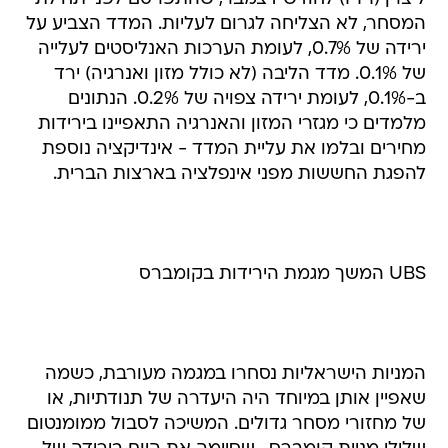
המסחר, לא הצליחה לגרום לעליות. המדד הצביע על
ירידה של 0.7%, לעומת הערכות האנליסטים לעלייה
של 0.1%. מדד הליבה (לא כולל מזון ואנרגיה) ירד
ב-0.1%, לעומת ירידה צפויה של 0.2%. הנתונים
מלמדים כי מגזרי המזון והאנרגיה התאפיינו בירידות
מחירים ובלמו את עליית המדד - אינדיקציה נוספת
להפגת החששות מפני אינפלציה בארצות הברית.
UBS המשך מגמת הירידות בקומברס
המניות הישראליות נסחרו במגמה מעורבת, כשמה
שאפיין אותן במיוחד היה היעדרה של תנודתיות, או
של מחזורי מסחר גדולים. המשיכה לסבול ממומנטום