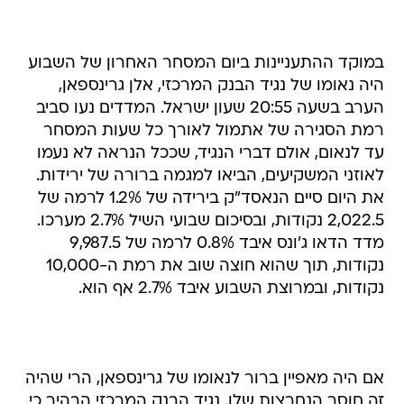
במוקד ההתעניינות ביום המסחר האחרון של השבוע
היה נאומו של נגיד הבנק המרכזי, אלן גרינספאן,
הערב בשעה 20:55 שעון ישראל. המדדים נעו סביב
רמת הסגירה של אתמול לאורך כל שעות המסחר
עד לנאום, אולם דברי הנגיד, שככל הנראה לא נעמו
לאוזני המשקיעים, הביאו למגמה ברורה של ירידות.
את היום סיים הנאסד"ק בירידה של 1.2% לרמה של
2,022.5 נקודות, ובסיכום שבועי השיל 2.7% מערכו.
מדד הדאו ג'ונס איבד 0.8% לרמה של 9,987.5
נקודות, תוך שהוא חוצה שוב את רמת ה-10,000
נקודות, ובמרוצת השבוע איבד 2.7% אף הוא.
אם היה מאפיין ברור לנאומו של גרינספאן, הרי שהיה
זה חוסר הנחרצות שלו. נגיד הבנק המרכזי הבהיר כי