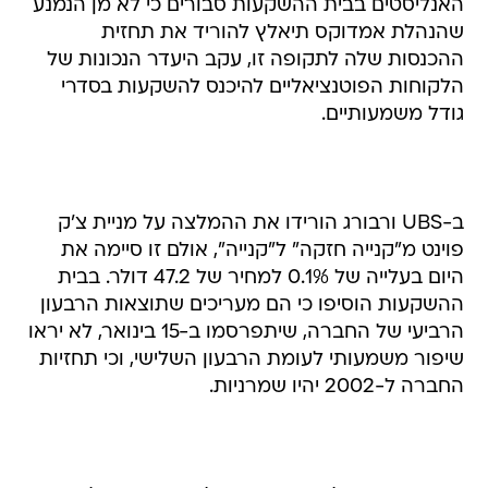
האנליסטים בבית ההשקעות סבורים כי לא מן הנמנע
שהנהלת אמדוקס תיאלץ להוריד את תחזית
ההכנסות שלה לתקופה זו, עקב היעדר הנכונות של
הלקוחות הפוטנציאליים להיכנס להשקעות בסדרי
גודל משמעותיים.
ב-UBS ורבורג הורידו את ההמלצה על מניית צ'ק
פוינט מ"קנייה חזקה" ל"קנייה", אולם זו סיימה את
היום בעלייה של 0.1% למחיר של 47.2 דולר. בבית
ההשקעות הוסיפו כי הם מעריכים שתוצאות הרבעון
הרביעי של החברה, שיתפרסמו ב-15 בינואר, לא יראו
שיפור משמעותי לעומת הרבעון השלישי, וכי תחזיות
החברה ל-2002 יהיו שמרניות.