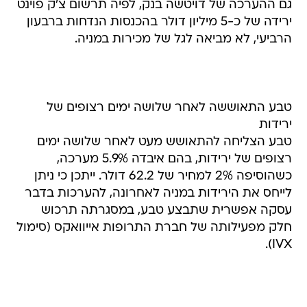
גם ההערכה של דויטשה בנק, לפיה תרשום צ'ק פוינט
ירידה של כ-5 מיליון דולר בהכנסות הנדחות ברבעון
הרביעי, לא מביאה לגל של מכירות במניה.
טבע התאוששה לאחר שלושה ימים רצופים של
ירידות
טבע הצליחה להתאושש מעט לאחר שלושה ימים
רצופים של ירידות, בהם איבדה 5.9% מערכה,
כשהוסיפה 2% למחיר של 62.2 דולר. ייתכן כי ניתן
לייחס את הירידות במניה לאחרונה, להערכות בדבר
עסקה אפשרית שתבצע טבע, במסגרתה תרכוש
חלק מפעילותה של חברת התרופות אייוואקס (סימול
IVX).