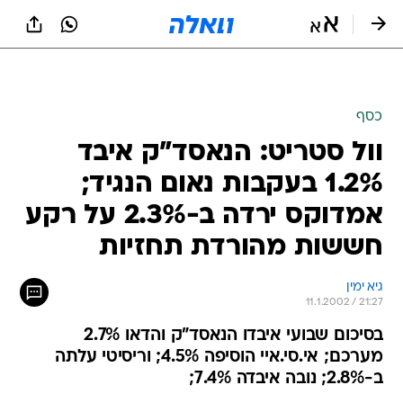
כסף
וול סטריט: הנאסד"ק איבד
1.2% בעקבות נאום הנגיד;
אמדוקס ירדה ב-2.3% על רקע
חששות מהורדת תחזיות
גיא ימין
11.1.2002 / 21:27
בסיכום שבועי איבדו הנאסד"ק והדאו 2.7%
מערכם; אי.סי.איי הוסיפה 4.5%; וריסיטי עלתה
ב-2.8%; נובה איבדה 7.4%;