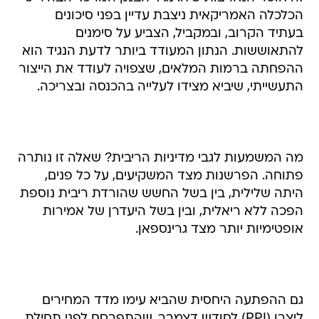
הכלכלה האמריקאית ניצבת עדיין בפני סיכונים
בעתיד הקרוב, ובמקביל, הצביע על סימנים
להתאוששות. הנתון המעודד ביותר לדעת הנגיד הוא
ההפחתה ברמות המלאים, שצפויה לעודד את הייצור
התעשייתי, שיביא מצידו לעלייה בהכנסה ובצריכה.
מה המשמעות לגבי מדיניות הריבית? שאלה זו נותרה
פתוחה. הפרשנות מצד המשקיעים, על כל פנים,
היתה שלילית, בין בשל החשש שהורדת ריבית נוספת
הפכה ללא ריאלית, ובין בשל היעדרן של אמירות
אופטימיות יותר מצד גרינספאן.
גם ההפתעה היחסית שהביא עימו מדד המחירים
ליצרן (PPI) לחודש דצמבר, שהתפרסם לפני תחילת