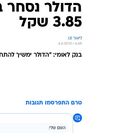
הדולר נסחר ב
3.85 שקל
ליאור זנו
4.6.2010 / 6:48
בנק לאומי: "הדולר ימשיך להתח
טרם התפרסמו תגובות