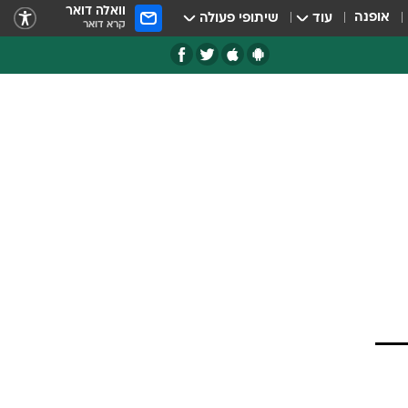
וואלה דואר
אופנה
עוד
שיתופי פעולה
קרא דואר