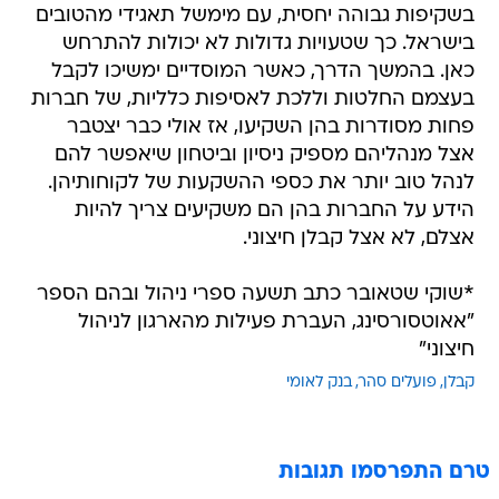
בשקיפות גבוהה יחסית, עם מימשל תאגידי מהטובים
בישראל. כך שטעויות גדולות לא יכולות להתרחש
כאן. בהמשך הדרך, כאשר המוסדיים ימשיכו לקבל
בעצמם החלטות וללכת לאסיפות כלליות, של חברות
פחות מסודרות בהן השקיעו, אז אולי כבר יצטבר
אצל מנהליהם מספיק ניסיון וביטחון שיאפשר להם
לנהל טוב יותר את כספי ההשקעות של לקוחותיהן.
הידע על החברות בהן הם משקיעים צריך להיות
אצלם, לא אצל קבלן חיצוני.
*שוקי שטאובר כתב תשעה ספרי ניהול ובהם הספר
"אאוטסורסינג, העברת פעילות מהארגון לניהול
חיצוני"
קבלן
פועלים סהר
בנק לאומי
טרם התפרסמו תגובות