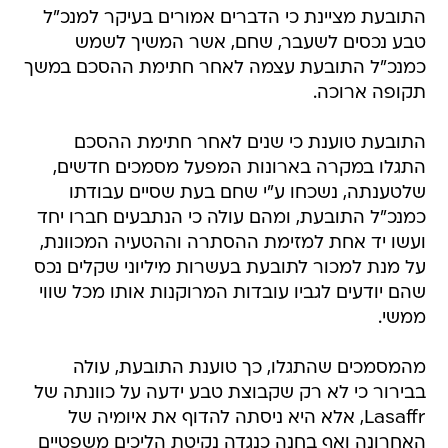
התובעת מציינת כי הדברים אמורים בעיקר למנכ"ל
טבע נכסים לשעבר, שחם, אשר המשיך לשמש
כמנכ"ל התובעת עצמה לאחר חתימת ההסכם במשך
תקופה ארוכה.
התובעת טוענת כי שנים לאחר חתימת ההסכם
התגלו במקרה בארונות המפעל מסמכים חדשים,
שלטענתה, נשכחו ע"י שחם בעת שסיים עבודתו
כמנכ"ל התובעת, ומהם עולה כי הנתבעים חברו יחד
ועשו יד אחת למזימת ההסתרה וההטעיה המכוונת,
על מנת למכור לתובעת בעשרות מיליוני שקלים נכס
שהם יודעים לגביו עובדות המרוקנות אותו מכל שווי
ממשי.
מהמסמכים שהתגלו, כך טוענת התובעת, עולה
בבירור כי לא רק שקבוצת טבע ידעה על כוונתה של
Lasaffr, אלא היא ניסתה להדוף את איומיה של
האחרונה ואף בחנה כנגדה נקיטת הליכים משפטיים