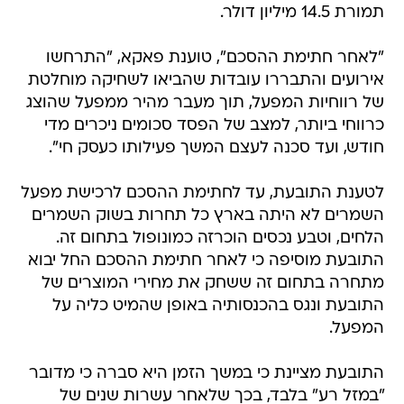
תמורת 14.5 מיליון דולר.
"לאחר חתימת ההסכם", טוענת פאקא, "התרחשו
אירועים והתבררו עובדות שהביאו לשחיקה מוחלטת
של רווחיות המפעל, תוך מעבר מהיר ממפעל שהוצג
כרווחי ביותר, למצב של הפסד סכומים ניכרים מדי
חודש, ועד סכנה לעצם המשך פעילותו כעסק חי".
לטענת התובעת, עד לחתימת ההסכם לרכישת מפעל
השמרים לא היתה בארץ כל תחרות בשוק השמרים
הלחים, וטבע נכסים הוכרזה כמונופול בתחום זה.
התובעת מוסיפה כי לאחר חתימת ההסכם החל יבוא
מתחרה בתחום זה ששחק את מחירי המוצרים של
התובעת ונגס בהכנסותיה באופן שהמיט כליה על
המפעל.
התובעת מציינת כי במשך הזמן היא סברה כי מדובר
"במזל רע" בלבד, בכך שלאחר עשרות שנים של