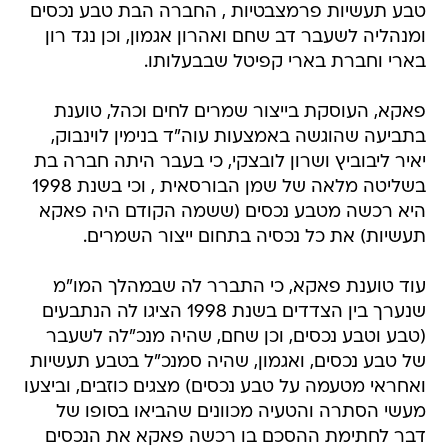
טבע תעשיות פרמצבטיות , החברה הבת טבע נכסים
ומנהליה לשעבר דב שחם ואהרון אגמון, וכן נגד רון
בארי וחברת בארי קפיטל שבבעלותו.
פאקא, העוסקת בייצור שמרים לחים וכהל, טוענת
בתביעה שהוגשה באמצעות עוה"ד בנימין לוינבוק,
יאיר ליבוביץ ושרון לובצקי, כי בעבר היתה חברה בת
בשליטה מלאה של שמן הבורסאית , וכי בשנת 1998
היא רכשה מטבע נכסים (ששמה הקודם היה פאקא
תעשיות) את כל נכסיה בתחום ייצור השמרים.
עוד טוענת פאקא, כי התברר לה שבמהלך המו"מ
שנערך בין הצדדים בשנת 1998 הציגו לה הנתבעים
(טבע וטבע נכסים, וכן שחם, שהיה מנכ"לה לשעבר
של טבע נכסים, ואגמון, שהיה סמנכ"ל בטבע תעשיות
ואחראי מטעמה על טבע נכסים) מצגים כוזבים, וביצעו
מעשי הסתרה והטעיה מכוונים שהביאו בסופו של
דבר לחתימת ההסכם בו רכשה פאקא את הנכסים