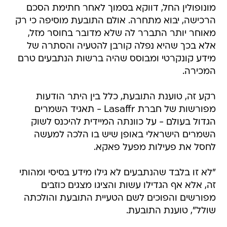
מונופולין החל, דווקא בסמוך לאחר חתימת הסכם
הרכישה, יבוא מתחרה. אולם התובעת מוסיפה כי רק
מאוחר יותר התברר לה שלא מדובר בחוסר מזל,
אלא בכך שהיא נפלה קורבן להטעיה והסתרה של
מידע קונקרטי ומבוסס שהיה ברשות הנתבעים טרם
המכירה.
רקע זה, טוענת התובעת, כלל בין היתר הודעות
מפורשות של חברת Lasaffr - תאגיד השמרים
הגדול בעולם - על כוונתה המיידית להיכנס לשוק
השמרים הישראלי באופן שיש בו הלכה למעשה
לחסל את פעילות מפעל פאקא.
"לא זו בלבד שהנתבעים לא גילו מידע בסיסי ומהותי
זה, אלא אף הגדילו עשות והציגו מצגים כוזבים
מפורשים והפוכים לשם הטעיית התובעת והולכתה
שולל", טוענת התובעת.