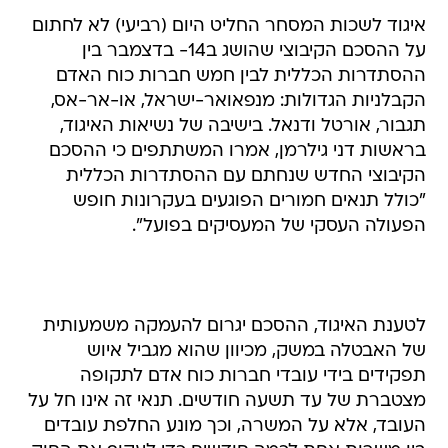
איגוד לשכות המסחר החליט היום (רביעי) לא לחתום
על ההסכם הקיבוצי שהושג ב14- בדצמבר בין
ההסתדרות הכללית לבין חמש חברות כוח האדם
הקבלניות הגדולות: מנפאואר-ישראל, או-אר-אס,
תגבור, אורטל ודנאל. בישיבה של נשיאות האיגוד,
בראשות דני גילרמן, אמרו המשתתפים כי ההסכם
הקיבוצי החדש שנחתם עם ההסתדרות הכללית
"כולל תנאים חמורים הפוגעים בעקרונות חופש
הפעולה העסקי של המעסיקים בפועל".
לטענת האיגוד, ההסכם יגרום להעמקה משמעותית
של האבטלה במשק, מכיוון שהוא מגביל איוש
תפקידים בידי עובדי חברות כוח אדם לתקופה
מצטברת של עד תשעה חודשים. תנאי זה אינו חל על
העובד, אלא על המשרה, וכך מונע החלפת עובדים