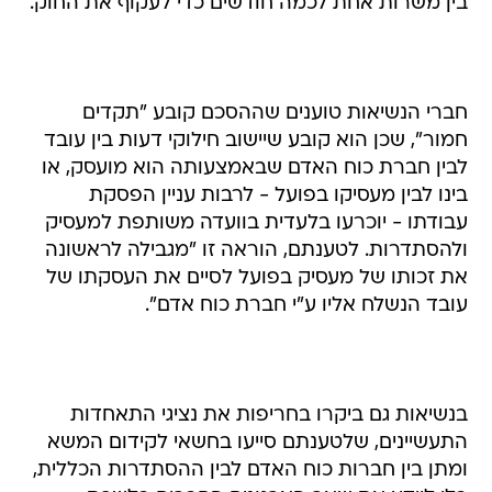
בין משרות אחת לכמה חודשים כדי לעקוף את החוק.
חברי הנשיאות טוענים שההסכם קובע "תקדים
חמור", שכן הוא קובע שיישוב חילוקי דעות בין עובד
לבין חברת כוח האדם שבאמצעותה הוא מועסק, או
בינו לבין מעסיקו בפועל - לרבות עניין הפסקת
עבודתו - יוכרעו בלעדית בוועדה משותפת למעסיק
ולהסתדרות. לטענתם, הוראה זו "מגבילה לראשונה
את זכותו של מעסיק בפועל לסיים את העסקתו של
עובד הנשלח אליו ע"י חברת כוח אדם".
בנשיאות גם ביקרו בחריפות את נציגי התאחדות
התעשיינים, שלטענתם סייעו בחשאי לקידום המשא
ומתן בין חברות כוח האדם לבין ההסתדרות הכללית,