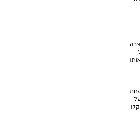
צבה
מחיר המניה באותו
פחת
 על
קלו