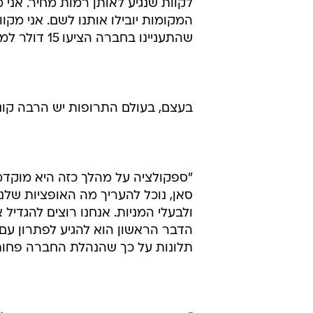
לקוות שנגיע לאותן רמות מחיר. אני
המקומות יובילו אותנו לשם. אני מק
שהתעניינו בחברה הציעו 15 דולר למניה, והם מאמינים שיש לחברה עתיד אופטימי".
בעצם, בעולם התרופות יש הרבה קונס
"ספקולציה על מהלך כזה היא מוקדמת
סאן, נוכל להעריך מה האופציות שלנ
ולבעלי המניות. אנחנו רוצים להגדי
הדבר הראשון הוא להגיע לפתרון עם 
תלונות על כך שהנהלת החברה פחות