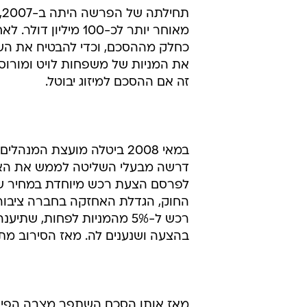
כחלק מההסכם, וכדי להבטיח את הש
זה אם ההסכם למיזוג יבוטל.
במאי 2008 ביטלה מועצת המ
דרשה מבעלי השליטה לממש את האופ
בהצעה ושנענים לה. מאז הסירוב מתד
מאז אותו הסכם השתפר מצבה הפיננס