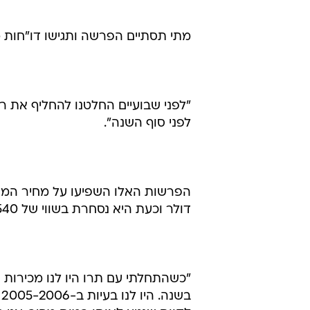
מתי תסתיים הפרשה ותגישו דו"חות 
לפני סוף השנה".
דולר וכעת היא נסחרת בשווי של 540 מיליון דולר. יש סיכוי שתגיעו לאותם גבהים?