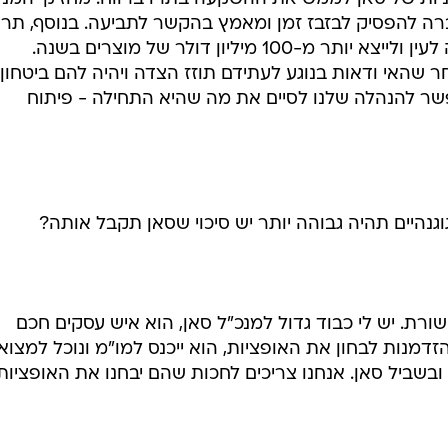
רה להפסיק לבזבז זמן ומאמץ בהקשר לתביעה. בנוסף, תרו
תמשיך לייצר בישראל בעתיד הנראה לעין ולייצא יותר מ-100 מיליון דולר של מוצרים בשנה.
ר שהאי ודאות בנוגע לעתידם תוזז הצדה ויהיה להם ביטחון
פשר להנהלה שלנו לסיים את מה שהיא התחילה - פיתוח
היים תהיה גבוהה יותר יש סיכוי שסאן תקבל אותה?
ורת. יש לי כבוד גדול למנכ"ל סאן, הוא איש עסקים חכם
זדמנות לבחון את האופציות, הוא ייכנס למו"מ ונוכל למצוא
ובשביל סאן. אנחנו צריכים לחכות שהם יבחנו את האופציות