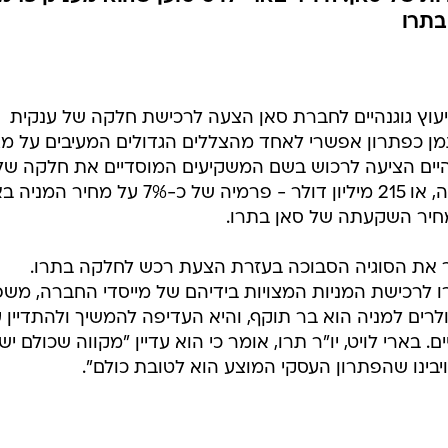
יעוץ גוגנהיים לחברת סאן הצעה לרכישת חלקה של ענקית
ן כפתרון אפשרי לאחד מהצללים הגדולים המעיבים על מ
היים הציעה לרכוש בשם המשקיעים המוסדיים את חלקה של
סאן בחברה במחיר של 15 דולר למניה, או 215 מיליון דולר - פרמיה של כ-7% על 
מחיר השקעתה של סאן בתרו.
את הסוגיה הסבוכה בעזרת הצעת רכש לחלקה בתרו.
לרכישת המניות המצויות בידיהם של מייסדי החברה, מש
 ומורוס, תמורת מחיר של 7.75 דולרים למניה הוא בר תוקף, והיא העדיפה להמשיך ולהתדיין
ארי לויט, יו"ר תרו, אומר כי הוא עדיין "מקווה שכולם יש
בינו שהפתרון העסקי המוצע הוא לטובת כולם".