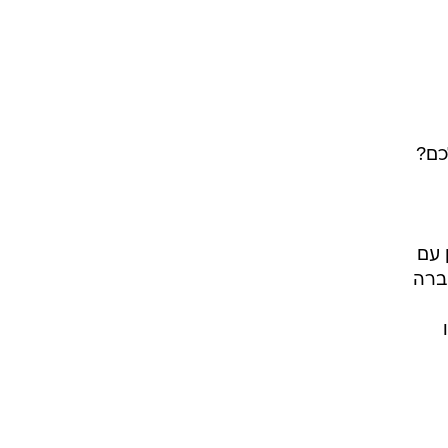
כם?
 עם
חברה