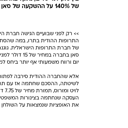
של 140% על ההשקעה של סאן בתרו
>> רק לפני שבועיים הגישה חברת הי
התרופות ההודית בתרו, במה שהסתמ
של חברת התרופות הישראלית. גוגנ
יום ורווח משמעותי אף יותר ביחס ל
אלא שהחברה ההודית סירבה לפתור 
לשיטתה, ההסכם שחתמה אז עם תרו 
לויט
העסקה שנחתמה בצינורות המשפטיים. ב
את האופציות שנמצאות על השולחן וי