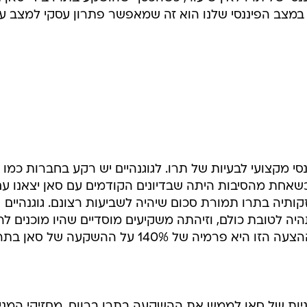
וי במצב הפיננסי שלנו הוא זה שמאפשר פתרון עסקי למצב ע
סי מקצועי לבעיות של תרו. לגוגנהיים יש רקע בחברות כמו
 כשאחת מהסיבות היתה שבדיונים הקודמים עם סאן יצאנו ע
תיה בתרו תמורת סכום שיהיה לשביעות רצונם. גוגנהיים
יה לטובת כולם, וזיהתה משקיעים מוסדיים שהיו מוכנים לר
יות של סאן לממש את ההשקעה בתרו ברווח. מחזיקי המני