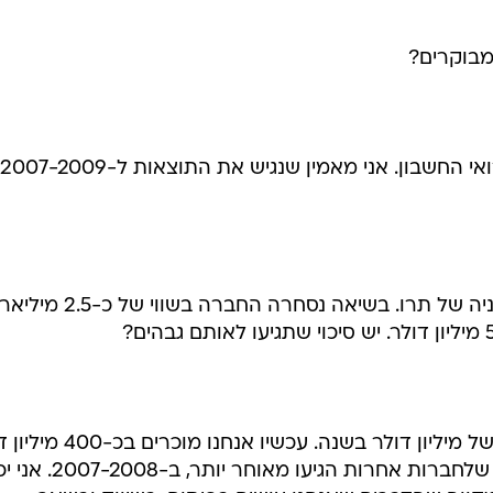
מבוקרים?
"לפני שבועיים החלטנו להחליף את רואי החשבון. אני מאמין שנגיש את התוצאות ל-2007-2009
הפרשות האלו השפיעו על מחיר המניה של תרו. בשיאה נסחרה החברה בשווי של 
"כשהתחלתי עם תרו היו לנו מכירות של מיליון דולר בשנה. עכשיו א
בשנה. היו לנו בעיות ב-2005-2006 שלחברות אחרות הגיעו מאוחר יות