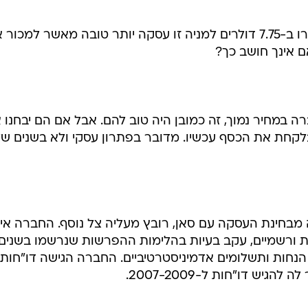
מבחינת סאן לרכוש את השליטה בתרו ב-7.75 דולרים למניה זו עסקה יותר טובה מאשר למכו
ה במחיר נמוך, זה כמובן היה טוב להם. אבל אם הם יבחנו 
בלקחת את הכסף עכשיו. מדובר בפתרון עסקי ולא בשנים ש
בחינת העסקה עם סאן, רובץ מעליה צל נוסף. החברה אי
 ורשמיים, עקב בעיות בהלימות ההפרשות שנרשמו בשנים
ם, הנחות ותשלומים אדמיניסטרטיביים. החברה הגישה דו"חות