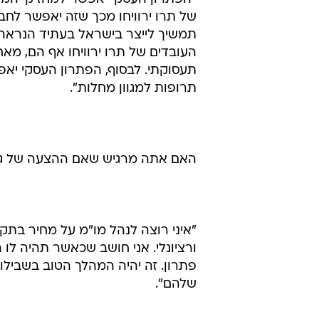
של תרו ירוויחו מכך שזה יאפשר לחב
העובדים של תרו ירוויחו אף הם, מאח
תעסוקתי. לבסוף, הפתרון העסקי יא
תרופות למגוון מחלות".
האם אתה מרגיש שאם ההצעה של גוגנ
"איני רוצה לנהל מו"מ על מחיר בתקש
ורציונלי. אני חושב שכאשר תהיה לו ה
פתרון. זה יהיה המהלך הטוב בשבילו 
שלהם".