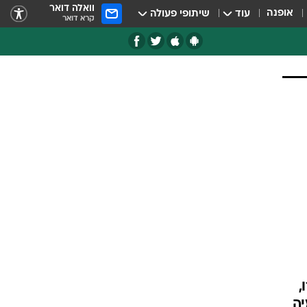
וואלה דואר
אופנה
עוד
שיתופי פעולה
קרא דואר
,
יה