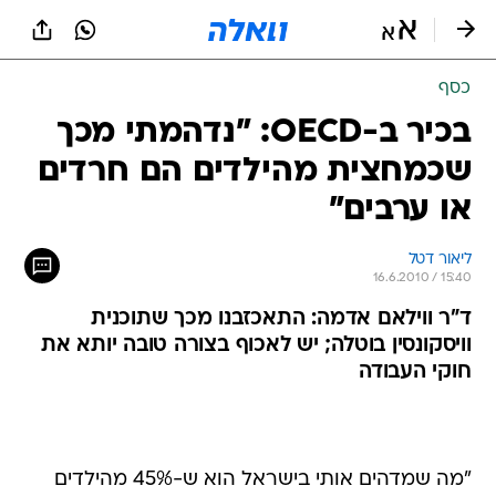
כסף
בכיר ב-OECD: "נדהמתי מכך
שכמחצית מהילדים הם חרדים
או ערבים"
ליאור דטל
16.6.2010 / 15:40
ד"ר ווילאם אדמה: התאכזבנו מכך שתוכנית
וויסקונסין בוטלה; יש לאכוף בצורה טובה יותא את
חוקי העבודה
"מה שמדהים אותי בישראל הוא ש-45% מהילדים