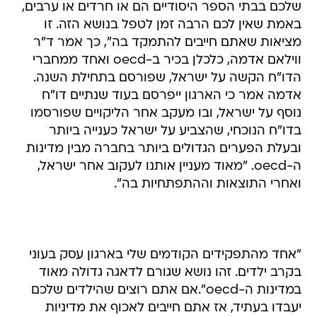
שלכם בבתי הספר היסודיים הם או חרדים או ערבים,
באמת שאין לכם הרבה זמן לטפל בנושא הזה. זו
מציאות שאתם חייבים להתמקד בה", כך אמר ד"ר
ווילאם אדמה, כלכלן בכיר ב-oecd ואחד ממחברי
הדו"ח הקשה על ישראל, שפורסם בתחילת השנה.
אדמה אמר כי הארגון ייפרסם בעוד שנתיים דו"ח
נוסף על ישראל, ובו מעקב אחר הליקויים שפורסמו
בדו"ח הנוכחי, שהצביע על ישראל כענייה ביותר
ובעלת הפערים הגדולים ביותר בחברה מבין מדינות
ה-oecd. "מאוד מעניין אותנו לעקוב אחר ישראל,
ואחרי התוצאות וההתפתחיות בה".
"אחד מהתפקידים הקודמים שלי בארגון עסק בעוני
בקרב ילדים. זהו נושא שגורם לדאגה גדולה מאוד
במדינות ה-oecd".אם אתם רוצים שהילדים שלכם
יעבדו בעתיד, אז אתם חייבים לאכוף את מדיניות