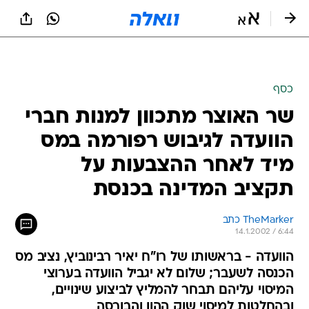
כסף
שר האוצר מתכוון למנות חברי
הוועדה לגיבוש רפורמה במס
מיד לאחר ההצבעות על
תקציב המדינה בכנסת
TheMarker כתב 
14.1.2002 / 6:44
הוועדה - בראשותו של רו"ח יאיר רבינוביץ, נציב מס
הכנסה לשעבר; שלום לא יגביל הוועדה בערוצי
המיסוי עליהם תבחר להמליץ לביצוע שינויים,
ובהחלטות למיסוי שוק ההון והבורסה