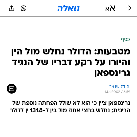
כסף
מטבעות: הדולר נחלש מול הין
והיורו על רקע דבריו של הנגיד
גרינספאן
יהודה שויצר
14.1.2002 / 6:59
גרינספאן ציין כי הוא לא שולל הפחתה נוספת של
הריבית; נחלש בחצי אחוז מול בין ל-131.8 ין לדולר