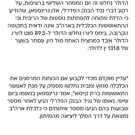
הדולר נחלש זה יום המסחר השלישי ברציפות, על
רקע דברי נגיד הבנק הפדרלי, אלן גרינספאן, שהודיע
כי הדלת פתוחה להפחתות נוספות של הריבית וכי
ההתאוששות הכלכלית בארה"ב אינה ודאית בתקופה
הקרובה. ביחס ליורו נחלש הדולר ל-89.5 סנט ליורו.
הדולר איבד כמחצית האחוז מול הין, ונסחר בשער
של 131.8 ין לדולר.
"עדיין מוקדם מכדי לקבוע אם הכוחות המרסנים את
הכלכלה מחוץ ומבית נחלשו מספיק על מנת לאפשר
התאוששות ברת קיימא", אמר גרינספאן בנאומו ביום
שישי. נאומו של נגיד הבנק הפדרלי הגיע לאחר מספר
שבועות בהם הגיעו מספר איתותים כי כלכלת ארה"ב
נמצאת על דרך המלך ליציאה מהמיתון.