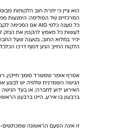
האירוע ידוע לחברה; או בעד הגישה ה
ברבעון בו אירע, היינו ברבעון הראשון של 
זו אינה הפעם הראשונה שמכתשים-אג
בלתי מוגנת רשמה הוצאות מימון והפרשות לחו
מנהליה של החברה ובעליה סברו אז
אסרף אומר מדוע לא היתה דרך להג
חודשים, כך שבנסיבות אלו הוחלט לו