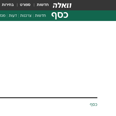
חדשות
ספורט
בחירות
כסף
חדשות
צרכנות
דעות
מגזי
החלטות פיננסיות
בדיקת מוצרים
כסף
חדשות מהמדף
השוואת מחירים
צרכנות פיננסית
בעקבות הפיח
הארץ
14.1.2002 / 6:57
מאת יורם גביזון