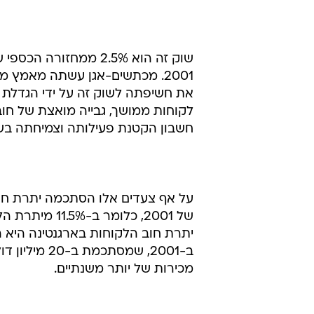
של 2001, כלומ
יתרת חוב הלקוחות בארגנטינה היא
מכירות של יותר משנתיים.
סמנכ"ל הכספים של החברה, אלי א
והיתרה בגין הרכוש הקבוע של החבר
ההפרשות.