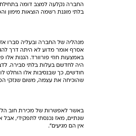
שהוכיחה את עצמה, משום שנזקי הפי
באשר לאפשרות של מכירת חוב הלקוח
שנתיים, מאז נכנסתי לתפקידי, אבל אי
אין הם מגיעים".
אסרף מתייחס גם למועד פרסום אזה
אזהרת הרווח מיד לאחר החלטת הקונ
ברור היה שהפסו יפוחת והחברה תינז
"הזהרנו כמה פעמים, ובאחרונה בתשקי
צורך להזהיר שוב.