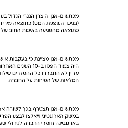
המלאות של הפיחות על החברה.
במשק הארגנטיני וייאלצו לבצע הפרש
בארגנטינה חומרי הדברה לגידולי שעור
2001. מכתשים-אגן עשתה מאמץ מ
את חשיפתה לשוק זה על ידי הגדלת פ
לקוחות ממושך, גבייה מואצת של חוב
חשבון הקטנת פעילותה וצמיחתה בשו