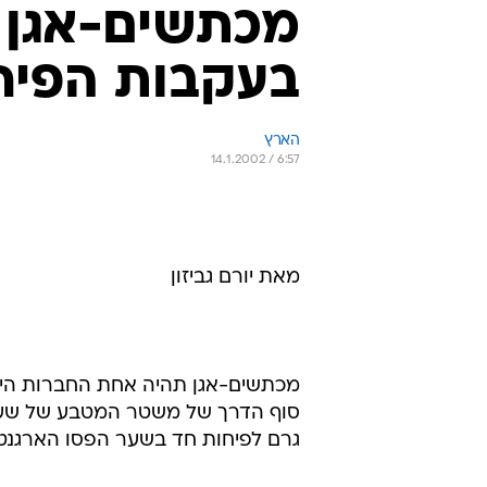
מכתשים-אגן תהיה אחת החברות הישר
סוף הדרך של משטר המטבע של שער ח
גרם לפיחות חד בשער הפסו הארגנטינ
(בניכוי השפעת המס) כתוצאה מירידת
כתוצאה מהפגיעה באיכות החוב של ל
מכתשים-אגן מציינת כי בעקבות אישו
עדיין לא התבררו כל ההסדרים שילוו