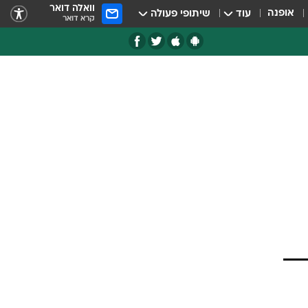
וואלה דואר
אופנה
עוד
שיתופי פעולה
קרא דואר