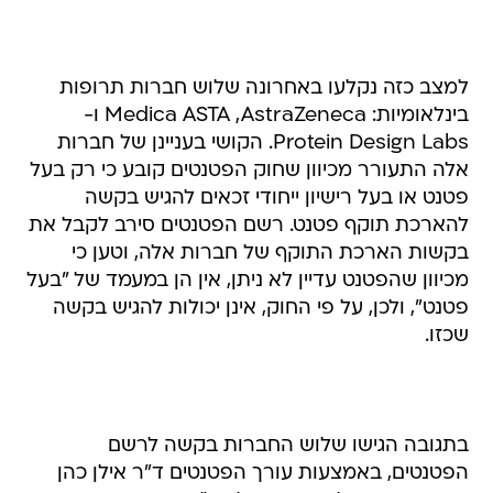
למצב כזה נקלעו באחרונה שלוש חברות תרופות
בינלאומיות: Medica ASTA ,AstraZeneca ו-
Protein Design Labs. הקושי בעניינן של חברות
אלה התעורר מכיוון שחוק הפטנטים קובע כי רק בעל
פטנט או בעל רישיון ייחודי זכאים להגיש בקשה
להארכת תוקף פטנט. רשם הפטנטים סירב לקבל את
בקשות הארכת התוקף של חברות אלה, וטען כי
מכיוון שהפטנט עדיין לא ניתן, אין הן במעמד של "בעל
פטנט", ולכן, על פי החוק, אינן יכולות להגיש בקשה
שכזו.
בתגובה הגישו שלוש החברות בקשה לרשם
הפטנטים, באמצעות עורך הפטנטים ד"ר אילן כהן