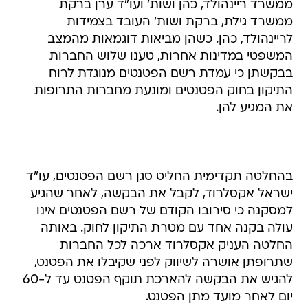
ממשרד ריינהולד, כהן ושות' ועו"ד ערן ברקת
ממשרד גילת, ברקת ושות' העובד בצמידות
לריינהולד, כהן. כשהן מביאות דוגמאות מהמצב
המשפטי במדינות אחרות, טענו שלוש החברות
בבקשתן כי עמדת רשם הפטנטים מנוגדת לרוח
התיקון בחוק הפטנטים ומונעת מחברות התרופות
את המגיע להן.
בהחלטה תקדימית החליט סגן רשם הפטנטים, עו"ד
ישראל אקסלרוד, לקבל את הבקשה, לאחר שהגיע
למסקנה כי סירובו הקודם של רשם הפטנטים אינו
עולה בקנה אחד עם מטרת התיקון לחוק. באותה
החלטה העניק אקסלרוד ארכה לכל החברות
שתרופתן אושרה לשיווק לפני שקיבלו את הפטנט,
להגיש את הבקשה להארכת תוקף הפטנט עד ל-60
יום לאחר מועד מתן הפטנט.