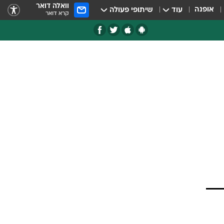
וואלה דואר
אופנה
עוד
שיתופי פעולה
קרא דואר