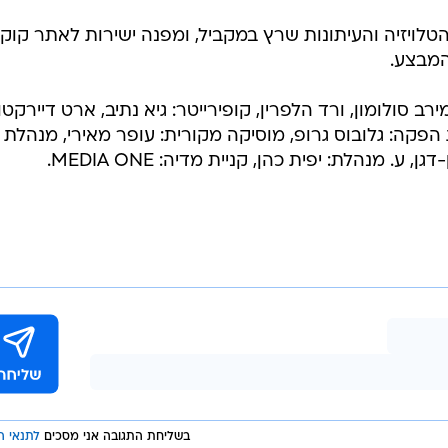
הטלויזיה והעיתונות שרץ במקביל, ומפנה ישירות לאתר קוק
המבצע.
ירב סולומון, ורד הלפרין, קופירייטר: גיא נתיב, ארט דיירקטו
רת הפקה: גלובוס גרופ, מוסיקה מקורית: עופר מאירי, מנהלת
. מנהלת: יפית כהן, קניית מדיה: MEDIA ONE.
בשליחת התגובה אני מסכים
לתנאי ה