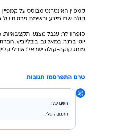
קמפיין האינטרנט מבוסס על קמפיין 
קולה שבו מידע ורשימת פרסים של 
סופרווייזר: ענבל מצנע, תקציבאיות: מ
יוסי ברגר, במאי: גבי ביבליוביץ, חב
מותג קוקה-קולה ישראל: אורלי קליין-דגן, ע
טרם התפרסמו תגובות