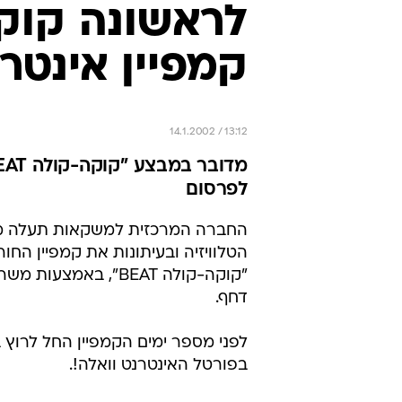
לראשונה קוק
קמפיין אינטר
14.1.2002 / 13:12
לפרסום
החברה המרכזית למשקאות תעלה מ
הטלוויזיה ובעיתונות את קמפיין החו
"קוקה-קולה BEAT", באמצע
דחף.
לפני מספר ימים הקמפיין החל לרוץ 
בפורטל האינטרנט וואלה!.