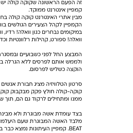
זה הפעם הראשונה שקוקה קולה יש
קמפיין אינטרנט ממוקד.
מבין אתרי האינטרנט קוקה קולה ב
הקמפיין לקהל הצעירים הגולשים בוו
במיקומים נבחרים כגון וואלה! רדיו, וו
וואלה! ספורט, קהילות רלוונטיות וכד'
המבצע החל לפני כשבועיים ובמסגר
הוקצה כשליש לפרסום.
סרטון הטלוויזיה מציג חבורת אנשים
קוקה-קולה חולץ פקק מבקבוק קוקה
ממנו ומתחילים לרקוד גם הם, תוך 
בצד עומדת אשה מבוגרת ולא מבינה 
מלבד האשה המבוגרת שעם היעלמותם
BEAT. קמפיין העיתונות נמצא כבר בעיצומו.