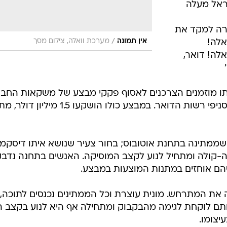
ראל מעלה
חרה למקד את
/
אין תמונה
מערכת וואלה, צילום מסך
אלה!
אלה! דואר,
תו מוזמנים הצרכנים לאסוף פקקי מבצע של משקאות החב
ולממש אותם לפרסים ללא הגרלה בסניפי רשות הדואר. במבצע כולו הושקעו 1.5 מ
 שממתינה בתחנת אוטובוס; בחור צעיר שנושא איתו דיסקמן
-קולה ומתחיל לנוע לקצב המוסיקה. האנשים בתחנה נדבק
שהם אוחזים במתנות המוצעות במבצע.
את המתרחש. מונית עוצרת וכל הממתינים נכנסים לתוכה,
 לוקחת לגימה מהבקבוק ומתחילה אף היא לנוע בקצב ה