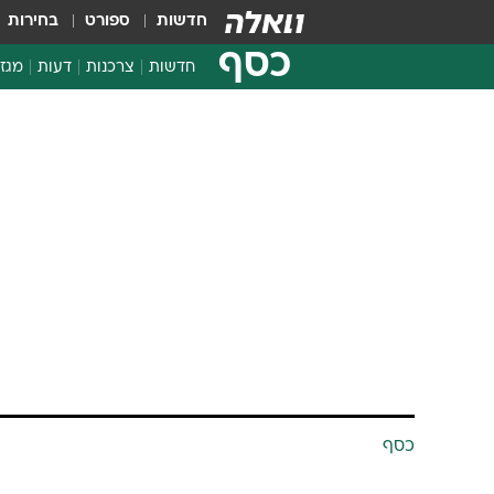
חדשות
ספורט
בחירות
כסף
חדשות
צרכנות
דעות
מגזי
החלטות פיננסיות
בדיקת מוצרים
חדשות מהמדף
השוואת מחירים
צרכנות פיננסית
כסף