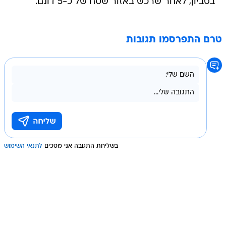
בסביון, לאחר שרכש באזור שטח של כ-5 דונם.
טרם התפרסמו תגובות
בשליחת התגובה אני מסכים
לתנאי השימוש