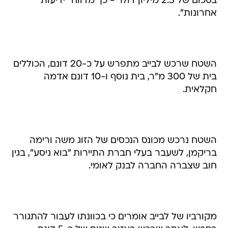
בסכום של 2.3 מיליון דולר - כך מדווח "ידיעות
אחרונות".
השטח שרכש לבייב מתפרש על כ-20 דונם, הכוללים
בית של 300 מ"ר, בית נוסף ו-10 דונם אדמה
חקלאית.
השטח נרכש מכונס הנכסים של הזוג משה ורימה
בריקמן, לשעבר בעלי חברת התיירות "בוא ניסע", בגין
חוב שצברה החברה לבנק לאומי.
מקורביו של לבייב אומרים כי בכוונתו לעבור להתגורר