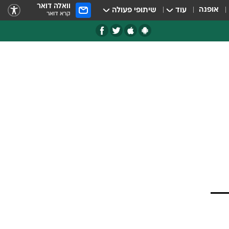
וואלה דואר
אופנה
עוד
שיתופי פעולה
קרא דואר