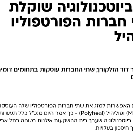
יוטכנולוגיה שוקלת
חברות הפורטפוליו
היל
 דוד הזלקורן; שתי החברות עוסקות בתחומים דומים
ת האפשרות למזג את שתי חברות הפורטפוליו שלה העוסקו
בתחום דומה - מדיוונד (MediWound) ופוליהיל (Polyheal) - כך אמר היום מנכ"ל כלל תעשיות
נס ביוטכנולוגיה שערך בית ההשקעות אילנות בטוחה בתל אביב
חיסכון בעלויות.