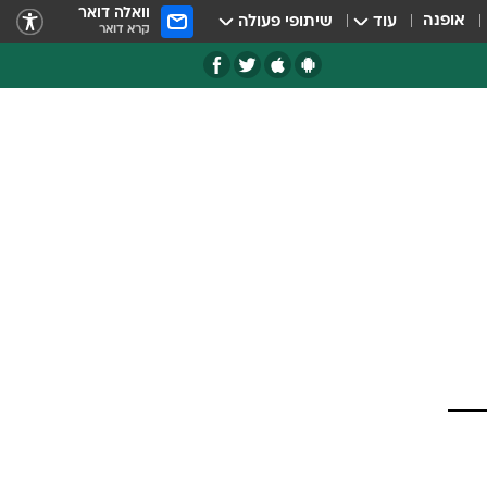
וואלה דואר
אופנה
עוד
שיתופי פעולה
קרא דואר