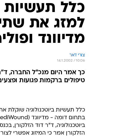
כלל תעשיות ב
למזג את שתי 
מדיוונד ופולי
צורי דאר
14.1.2002 / 10:06
כך אמר היום מנכ"ל החברה, ד"ר
טיפולים ברקמות פגועות ופצעים
כלל תעשיות ביוטכנולוגיה שוקלת א
ביוטכנולוגיה, ד"ר דוד הזלקורן, בכ
הזלקורן אמר כי המיזוג אפשרי לצורך 