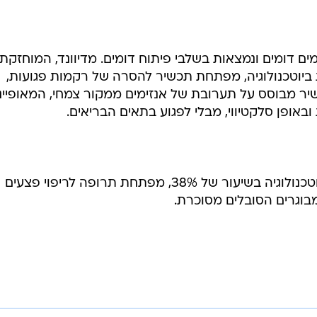
 דומים ונמצאות בשלבי פיתוח דומים. מדיוונד, המוחזקת
כלל תעשיות ביוטכנולוגיה, מפתחת תכשיר להסרה של רקמות פגועות,
שיר מבוסס על תערובת של אנזימים ממקור צמחי, המאופיינ
באופן סלקטיווי, מבלי לפגוע בתאים הבריאים.
פוליהיל, בה מחזיקה כלל תעשיות ביוטכנולוגיה בשיעור של 38%, מפתחת תרופה לריפוי פצעים
מבוגרים הסובלים מסוכרת.