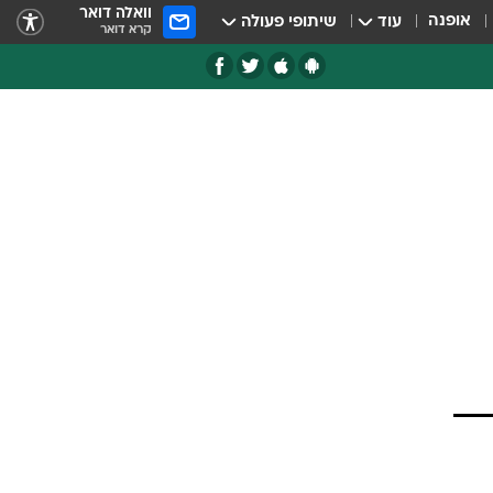
וואלה דואר
אופנה
עוד
שיתופי פעולה
קרא דואר