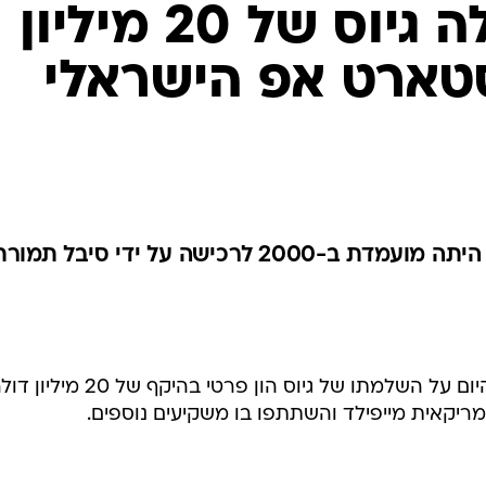
מייפילד הובילה גיוס של 20 מיליון
סטארט אפ הישראלי
בנטר, המפתחת פתרונות CRM, היתה מועמדת ב-2000 לרכישה על ידי סיבל תמו
הסטארט אפ הישראלי בנטר הודיע היום על השלמתו של גיוס הון פרטי בהיקף של 20 מ
מריקאית מייפילד והשתתפו בו משקיעים נוספים.