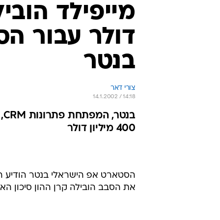
דולר עבור ה
בנטר
צורי דאר
14.1.2002 / 14:18
400 מיליון דולר
את הסבב הובילה קרן ההון סיכון הא